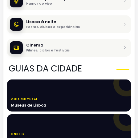
Humor ao vivo
Lisboa à noite
Festas, clubes e experiências
Cinema
Filmes, ciclos e festivais
GUIAS DA CIDADE
GUIA CULTURAL
Museus de Lisboa
ONDE IR