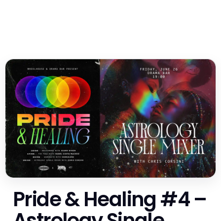
Pride & Healing #4 –
Astrology Single