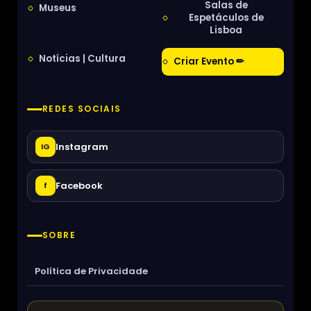
Salas de
Museus
Espetáculos de
Lisboa
Notícias | Cultura
Criar Evento ✏
REDES SOCIAIS
Instagram
IG
Facebook
f
SOBRE
Política de Privacidade