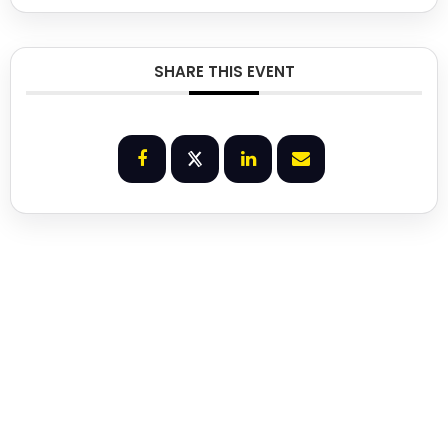
SHARE THIS EVENT