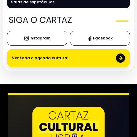
Salas de espetáculos
SIGA O CARTAZ
Instagram
Facebook
→
Ver toda a agenda cultural