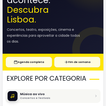
acontece.
Descubra
Lisboa.
Concertos, teatro, exposições, cinema e
experiências para aproveitar a cidade todos
os dias.
Agenda completa
Fim de semana
EXPLORE POR CATEGORIA
Música ao vivo
Concertos e festivais