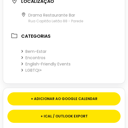
LOCALIZAÇÃO
Drama Restaurante Bar
Rua Capitão Leitão 88 - Parede
CATEGORIAS
Bem-Estar
Encontros
English-Friendly Events
LGBTQI+
+ ADICIONAR AO GOOGLE CALENDAR
+ ICAL / OUTLOOK EXPORT