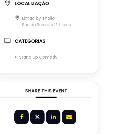
LOCALIZAÇÃO
Limão by Tholla
Rua da Boavista 18, Lisboa
CATEGORIAS
Stand Up Comedy
SHARE THIS EVENT