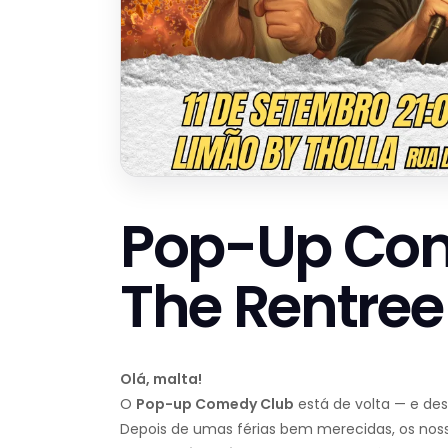
Pop-Up Co
The Rentree
Olá, malta!
O
Pop-up Comedy Club
está de volta — e dest
Depois de umas férias bem merecidas, os nos