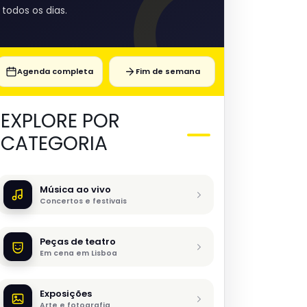
todos os dias.
Agenda completa
Fim de semana
EXPLORE POR
CATEGORIA
Música ao vivo
Concertos e festivais
Peças de teatro
Em cena em Lisboa
Exposições
Arte e fotografia