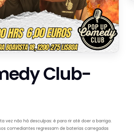
medy Club-
a vez não há desculpas: é para rir até doer a barriga.
sos comediantes regressam de baterias carregadas