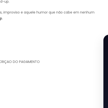
nd-up.
das, improviso e aquele humor que não cabe em nenhum
up
.
ESCRIÇAO DO PAGAMENTO