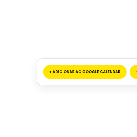
+ ADICIONAR AO GOOGLE CALENDAR