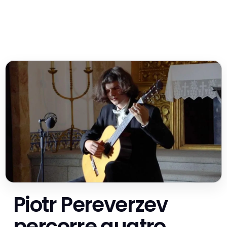
Piotr Pereverzev
percorre quatro