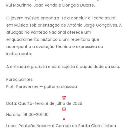
Rui Mourinho, João Venda e Gonçalo Duarte.
O jovem músico encontra-se a concluir a licenciatura
em Música sob orientação de António Jorge Gonçalves. A
atuação no Panteão Nacional oferece um
enquadramento histórico a um repertório que
acompanha a evolução técnica e expressiva do
instrumento.
A entrada é gratuita e está sujeita à capacidade da sala.
Participantes:
Piotr Pereverzev — guitarra clássica
Data: Quarta-feira, 8 de julho de 2026
Horário: 19h00-20h00
Local: Panteão Nacional, Campo de Santa Clara, Lisboa