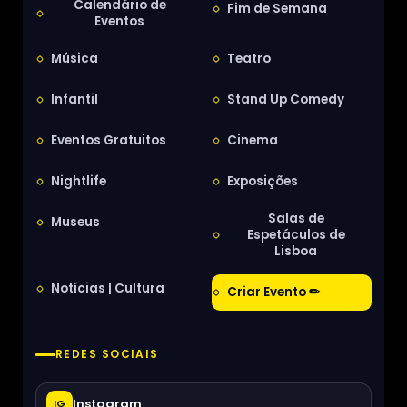
Calendário de
Fim de Semana
Eventos
Música
Teatro
Infantil
Stand Up Comedy
Eventos Gratuitos
Cinema
Nightlife
Exposições
Salas de
Museus
Espetáculos de
Lisboa
Notícias | Cultura
Criar Evento ✏
REDES SOCIAIS
Instagram
IG