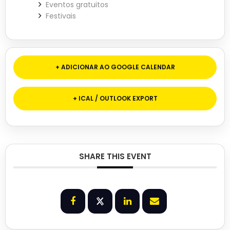
Eventos gratuitos
Festivais
+ ADICIONAR AO GOOGLE CALENDAR
+ ICAL / OUTLOOK EXPORT
SHARE THIS EVENT