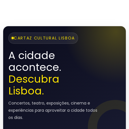
CARTAZ CULTURAL LISBOA
A cidade
acontece.
Descubra
Lisboa.
Concertos, teatro, exposições, cinema e
experiências para aproveitar a cidade todos
os dias.