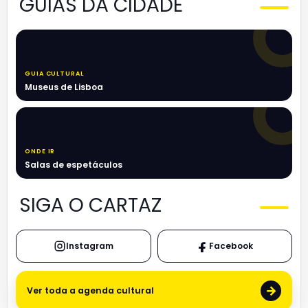
GUIAS DA CIDADE
GUIA CULTURAL
Museus de Lisboa
ONDE IR
Salas de espetáculos
SIGA O CARTAZ
Instagram
Facebook
→
Ver toda a agenda cultural