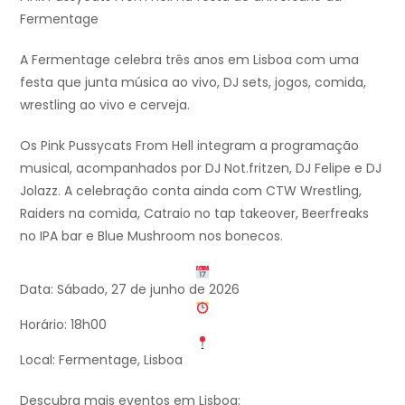
Fermentage
A Fermentage celebra três anos em Lisboa com uma
festa que junta música ao vivo, DJ sets, jogos, comida,
wrestling ao vivo e cerveja.
Os Pink Pussycats From Hell integram a programação
musical, acompanhados por DJ Not.fritzen, DJ Felipe e DJ
Jolazz. A celebração conta ainda com CTW Wrestling,
Raiders na comida, Catraio no tap takeover, Beerfreaks
no IPA bar e Blue Mushroom nos bonecos.
Data: Sábado, 27 de junho de 2026
Horário: 18h00
Local: Fermentage, Lisboa
Descubra mais eventos em Lisboa: