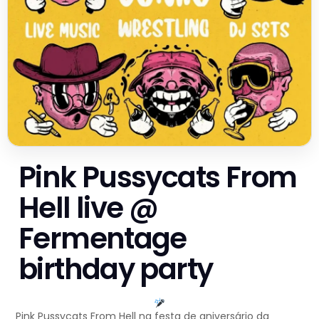
Pink Pussycats From
Hell live @
Fermentage
birthday party
Pink Pussycats From Hell na festa de aniversário da