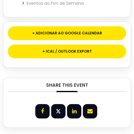
Eventos ao Fim de Semana
+ ADICIONAR AO GOOGLE CALENDAR
+ ICAL / OUTLOOK EXPORT
SHARE THIS EVENT