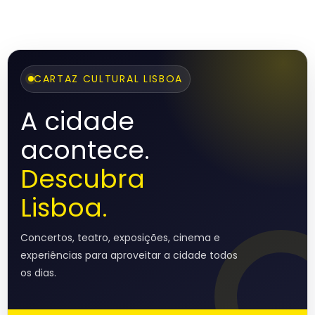
CARTAZ CULTURAL LISBOA
A cidade
acontece.
Descubra
Lisboa.
Concertos, teatro, exposições, cinema e
experiências para aproveitar a cidade todos
os dias.