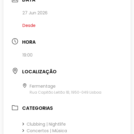
27 Jun 2026
Desde
HORA
19:00
LOCALIZAÇÃO
Fermentage
Rua Capitão Leitão 1B, 1950-049 Lisboa
CATEGORIAS
Clubbing | Nightlife
Concertos | Música