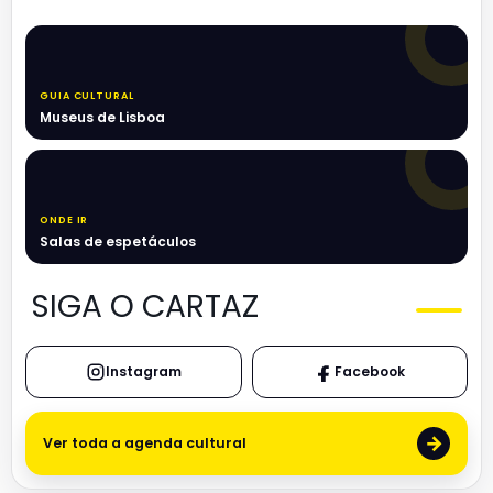
GUIA CULTURAL
Museus de Lisboa
ONDE IR
Salas de espetáculos
SIGA O CARTAZ
Instagram
Facebook
→
Ver toda a agenda cultural