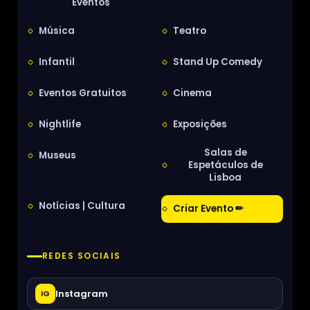
Eventos
Música
Teatro
Infantil
Stand Up Comedy
Eventos Gratuitos
Cinema
Nightlife
Exposições
Salas de
Museus
Espetáculos de
Lisboa
Notícias | Cultura
Criar Evento ✏
REDES SOCIAIS
Instagram
IG