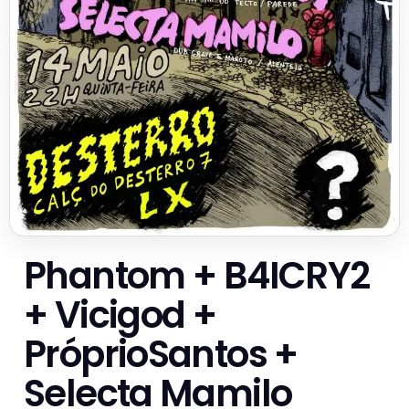
Phantom + B4ICRY2
+ Vicigod +
PróprioSantos +
Selecta Mamilo