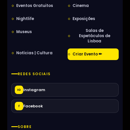
Eventos Gratuitos
Cinema
Nightlife
Exposições
Salas de
Museus
Espetáculos de
Lisboa
Notícias | Cultura
Criar Evento ✏
REDES SOCIAIS
Instagram
IG
Facebook
f
SOBRE