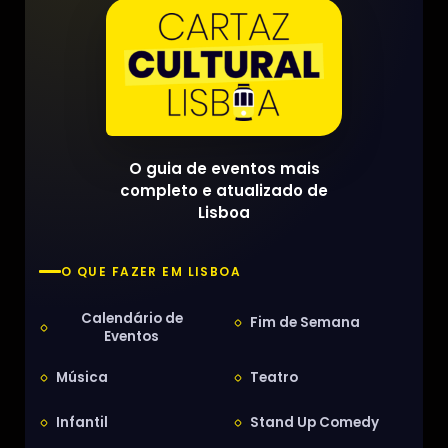
O guia de eventos mais
completo e atualizado de
Lisboa
O QUE FAZER EM LISBOA
Calendário de
Fim de Semana
Eventos
Música
Teatro
Infantil
Stand Up Comedy