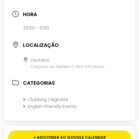
HORA
23:00 - 0:00
LOCALIZAÇÃO
Desterro
Calçada do Desterro 7, 1150-241 Lisboa
CATEGORIAS
Clubbing | Nightlife
English-Friendly Events
+ ADICIONAR AO GOOGLE CALENDAR