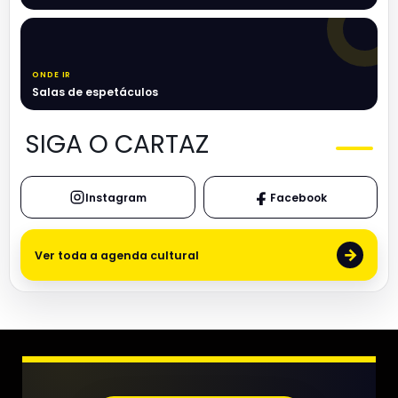
ONDE IR
Salas de espetáculos
SIGA O CARTAZ
Instagram
Facebook
→
Ver toda a agenda cultural