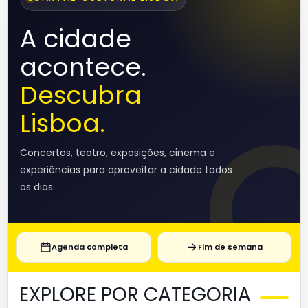
A cidade
acontece.
Descubra
Lisboa.
Concertos, teatro, exposições, cinema e
experiências para aproveitar a cidade todos
os dias.
Agenda completa
Fim de semana
EXPLORE POR CATEGORIA