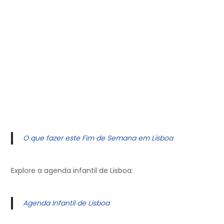
O que fazer este Fim de Semana em Lisboa
Explore a agenda infantil de Lisboa:
Agenda Infantil de Lisboa