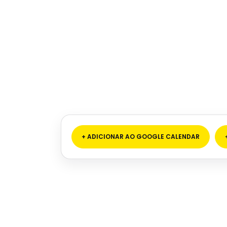
+ ADICIONAR AO GOOGLE CALENDAR