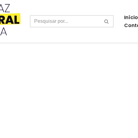
Início
Cont