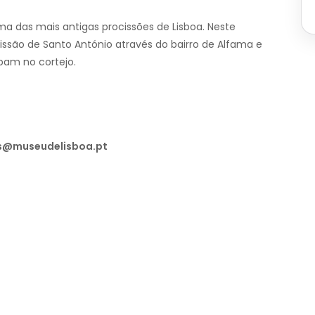
a das mais antigas procissões de Lisboa. Neste
cissão de Santo António através do bairro de Alfama e
ipam no cortejo.
as@museudelisboa.pt