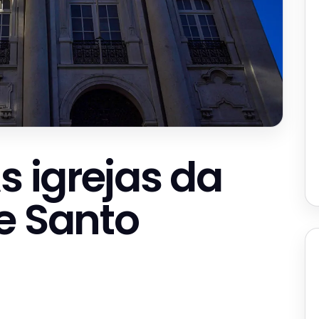
s igrejas da
e Santo