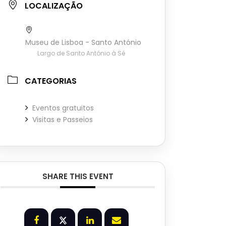
LOCALIZAÇÃO
Museu de Lisboa - Santo António
Largo de Santo António à Sé
CATEGORIAS
Eventos gratuitos
Visitas e Passeios
SHARE THIS EVENT