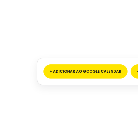
+ ADICIONAR AO GOOGLE CALENDAR