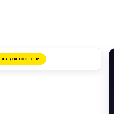
+ ICAL / OUTLOOK EXPORT