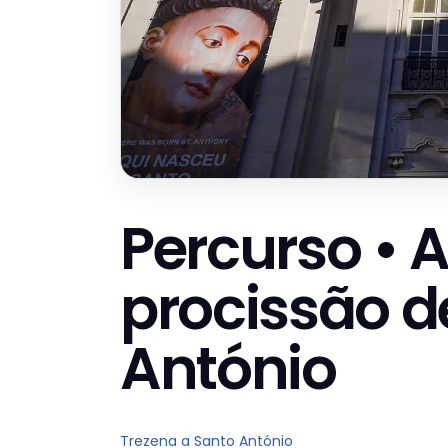
Percurso • A
procissão d
António
Trezena a Santo António