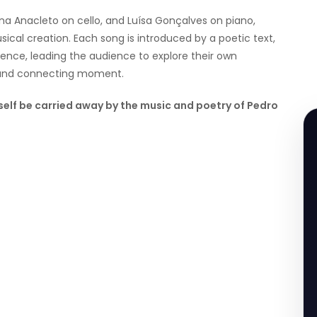
na Anacleto on cello, and Luísa Gonçalves on piano,
sical creation. Each song is introduced by a poetic text,
ience, leading the audience to explore their own
 and connecting moment.
rself be carried away by the music and poetry of Pedro