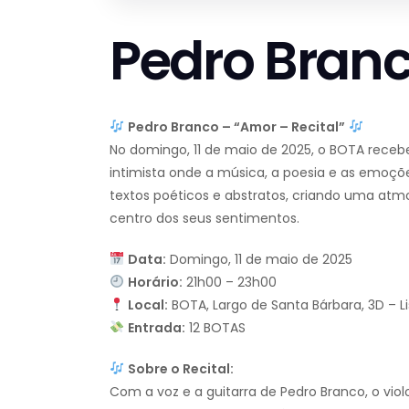
Pedro Branc
Pedro Branco – “Amor – Recital”
No domingo, 11 de maio de 2025, o BOTA recebe
intimista onde a música, a poesia e as emo
textos poéticos e abstratos, criando uma at
centro dos seus sentimentos.
Data:
Domingo, 11 de maio de 2025
Horário:
21h00 – 23h00
Local:
BOTA, Largo de Santa Bárbara, 3D – L
Entrada:
12 BOTAS
Sobre o Recital:
Com a voz e a guitarra de Pedro Branco, o viol