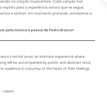
ersão na criação musical livre. Cada canção traz
 espírito para a experiência sonora que se segue,
timentos e sonhos. Um momento profundo, envolvente e
evar pela música e poesia de Pedro Branco!
ranco’s recital
Amor
, an intimate experience where
song will be accompanied by poetic and abstract texts,
 audience in a journey to the heart of their feelings.
 – Lisbon