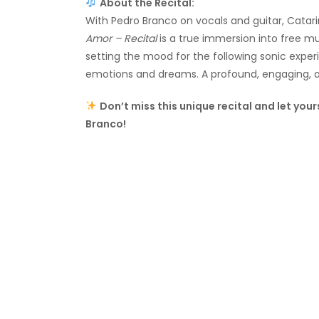
About the Recital:
With Pedro Branco on vocals and guitar, Catari
Amor – Recital
is a true immersion into free mu
setting the mood for the following sonic exper
emotions and dreams. A profound, engaging,
Don’t miss this unique recital and let you
Branco!