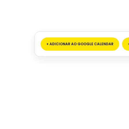
+ ADICIONAR AO GOOGLE CALENDAR