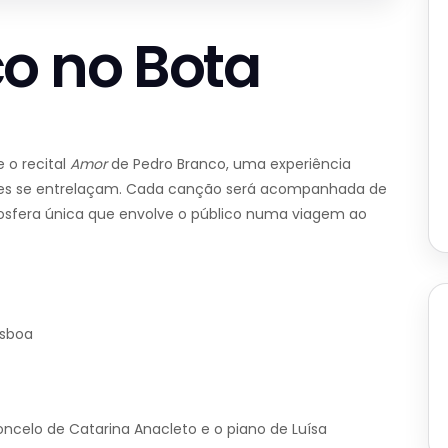
o no Bota
 o recital
Amor
de Pedro Branco, uma experiência
ções se entrelaçam. Cada canção será acompanhada de
mosfera única que envolve o público numa viagem ao
isboa
oncelo de Catarina Anacleto e o piano de Luísa