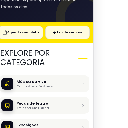
todos os dias.
Agenda completa
Fim de semana
EXPLORE POR
CATEGORIA
Música ao vivo
Concertos e festivais
Peças de teatro
Em cena em Lisboa
Exposições