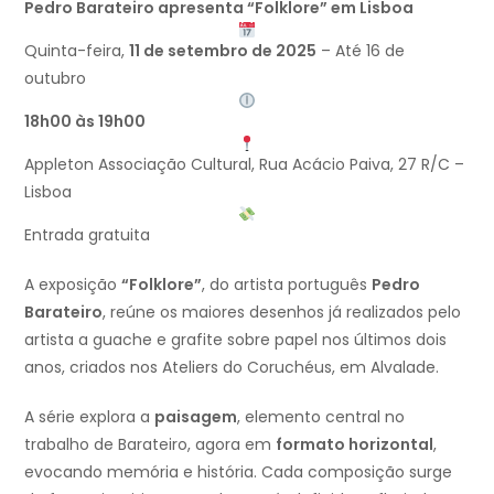
Pedro Barateiro apresenta “Folklore” em Lisboa
Quinta-feira,
11 de setembro de 2025
– Até 16 de
outubro
18h00 às 19h00
Appleton Associação Cultural, Rua Acácio Paiva, 27 R/C –
Lisboa
Entrada gratuita
A exposição
“Folklore”
, do artista português
Pedro
Barateiro
, reúne os maiores desenhos já realizados pelo
artista a guache e grafite sobre papel nos últimos dois
anos, criados nos Ateliers do Coruchéus, em Alvalade.
A série explora a
paisagem
, elemento central no
trabalho de Barateiro, agora em
formato horizontal
,
evocando memória e história. Cada composição surge