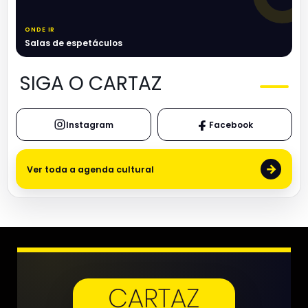
ONDE IR
Salas de espetáculos
SIGA O CARTAZ
Instagram
Facebook
→
Ver toda a agenda cultural