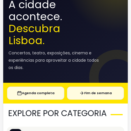
A cidade
acontece.
Descubra
Lisboa.
Concertos, teatro, exposições, cinema e
experiências para aproveitar a cidade todos
os dias.
Agenda completa
Fim de semana
EXPLORE POR CATEGORIA