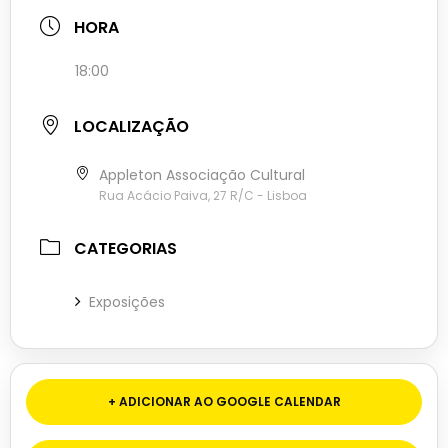
HORA
18:00
LOCALIZAÇÃO
Appleton Associação Cultural
Rua Acácio Paiva, 27 R/C - Lisboa
CATEGORIAS
Exposições
+ ADICIONAR AO GOOGLE CALENDAR