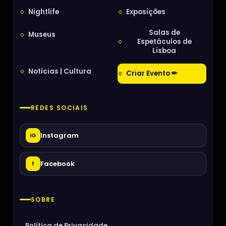
Nightlife
Exposições
Salas de
Museus
Espetáculos de
Lisboa
Notícias | Cultura
Criar Evento ✏
REDES SOCIAIS
Instagram
IG
Facebook
f
SOBRE
Política de Privacidade