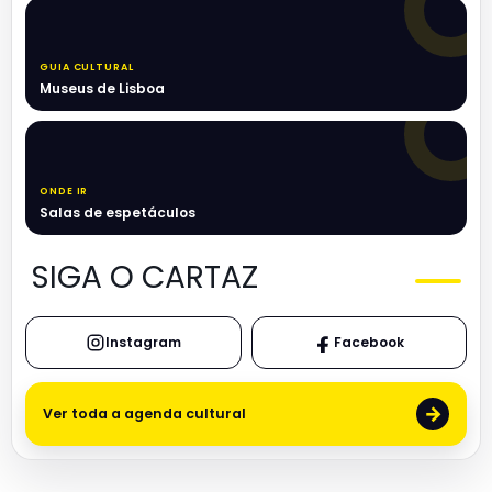
GUIA CULTURAL
Museus de Lisboa
ONDE IR
Salas de espetáculos
SIGA O CARTAZ
Instagram
Facebook
→
Ver toda a agenda cultural