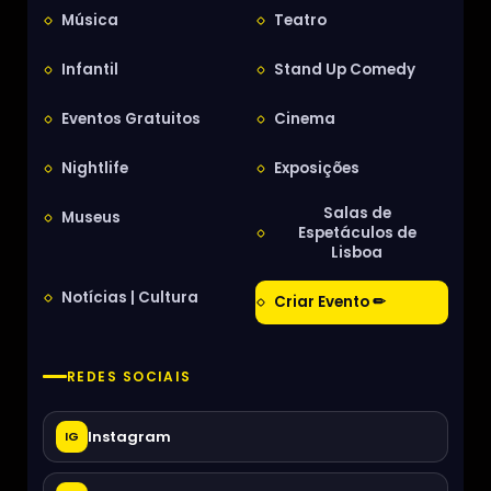
Música
Teatro
Infantil
Stand Up Comedy
Eventos Gratuitos
Cinema
Nightlife
Exposições
Salas de
Museus
Espetáculos de
Lisboa
Notícias | Cultura
Criar Evento ✏
REDES SOCIAIS
Instagram
IG