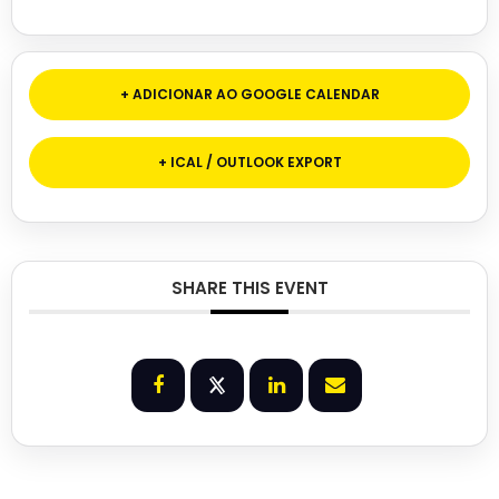
+ ADICIONAR AO GOOGLE CALENDAR
+ ICAL / OUTLOOK EXPORT
SHARE THIS EVENT