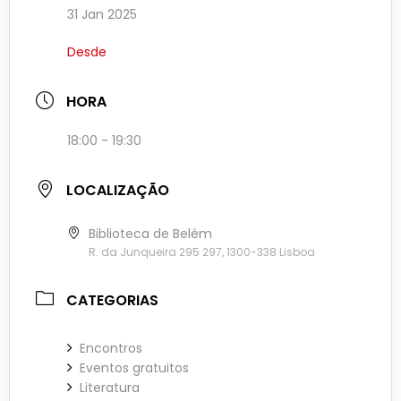
31 Jan 2025
Desde
HORA
18:00 - 19:30
LOCALIZAÇÃO
Biblioteca de Belém
R. da Junqueira 295 297, 1300-338 Lisboa
CATEGORIAS
Encontros
Eventos gratuitos
Literatura