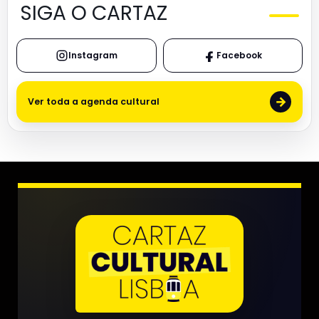
SIGA O CARTAZ
Instagram
Facebook
→
Ver toda a agenda cultural