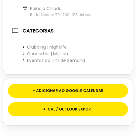
Palácio Chiado
R. do Alecrim 70, 1200-016 Lisboa
CATEGORIAS
Clubbing | Nightlife
Concertos | Música
Eventos ao Fim de Semana
+ ADICIONAR AO GOOGLE CALENDAR
+ ICAL / OUTLOOK EXPORT