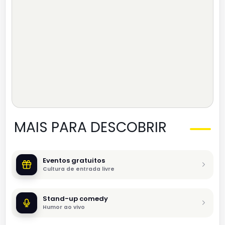
MAIS PARA DESCOBRIR
Eventos gratuitos
Cultura de entrada livre
Stand-up comedy
Humor ao vivo