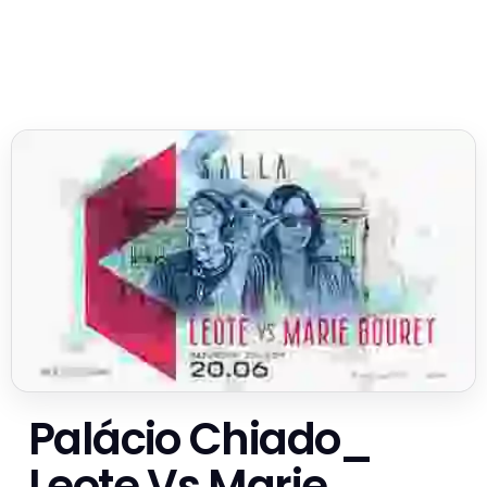
Palácio Chiado_
Leote Vs Marie