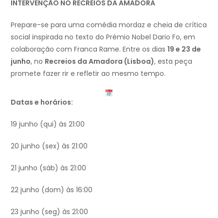
INTERVENÇÃO NO RECREIOS DA AMADORA
Prepare-se para uma comédia mordaz e cheia de crítica
social inspirada no texto do Prémio Nobel Dario Fo, em
colaboração com Franca Rame. Entre os dias
19 e 23 de
junho
, no
Recreios da Amadora (Lisboa)
, esta peça
promete fazer rir e refletir ao mesmo tempo.
Datas e horários:
19 junho (qui) às 21:00
20 junho (sex) às 21:00
21 junho (sáb) às 21:00
22 junho (dom) às 16:00
23 junho (seg) às 21:00