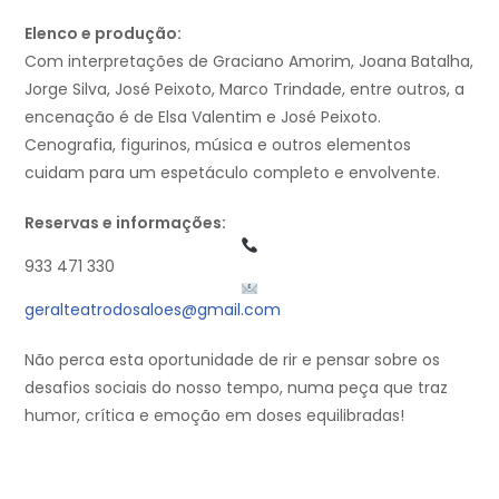
Elenco e produção:
Com interpretações de Graciano Amorim, Joana Batalha,
Jorge Silva, José Peixoto, Marco Trindade, entre outros, a
encenação é de Elsa Valentim e José Peixoto.
Cenografia, figurinos, música e outros elementos
cuidam para um espetáculo completo e envolvente.
Reservas e informações:
933 471 330
geralteatrodosaloes@gmail.com
Não perca esta oportunidade de rir e pensar sobre os
desafios sociais do nosso tempo, numa peça que traz
humor, crítica e emoção em doses equilibradas!