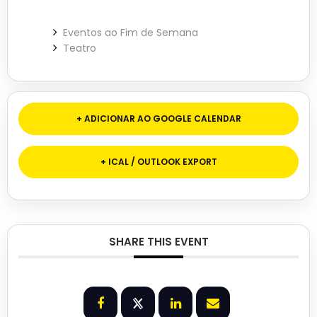
Eventos ao Fim de Semana
Teatro
+ ADICIONAR AO GOOGLE CALENDAR
+ ICAL / OUTLOOK EXPORT
SHARE THIS EVENT