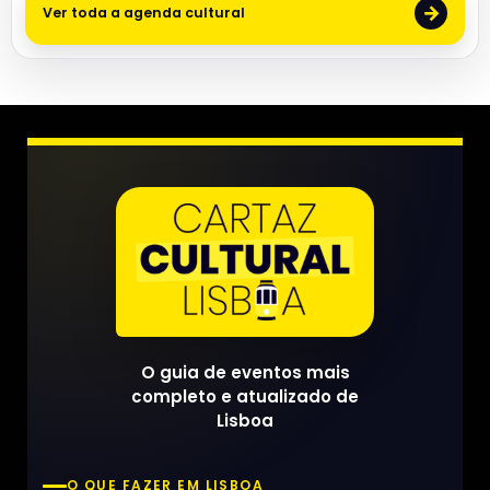
→
Ver toda a agenda cultural
O guia de eventos mais
completo e atualizado de
Lisboa
O QUE FAZER EM LISBOA