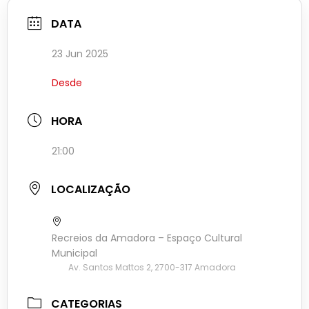
DATA
23 Jun 2025
Desde
HORA
21:00
LOCALIZAÇÃO
Recreios da Amadora – Espaço Cultural
Municipal
Av. Santos Mattos 2, 2700-317 Amadora
CATEGORIAS