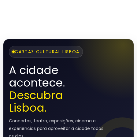
CARTAZ CULTURAL LISBOA
A cidade
acontece.
Descubra
Lisboa.
Concertos, teatro, exposições, cinema e
experiências para aproveitar a cidade todos
os dias.