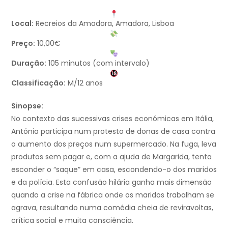
Local:
Recreios da Amadora, Amadora, Lisboa
Preço:
10,00€
Duração:
105 minutos (com intervalo)
Classificação:
M/12 anos
Sinopse:
No contexto das sucessivas crises económicas em Itália,
Antónia participa num protesto de donas de casa contra
o aumento dos preços num supermercado. Na fuga, leva
produtos sem pagar e, com a ajuda de Margarida, tenta
esconder o “saque” em casa, escondendo-o dos maridos
e da polícia. Esta confusão hilária ganha mais dimensão
quando a crise na fábrica onde os maridos trabalham se
agrava, resultando numa comédia cheia de reviravoltas,
crítica social e muita consciência.