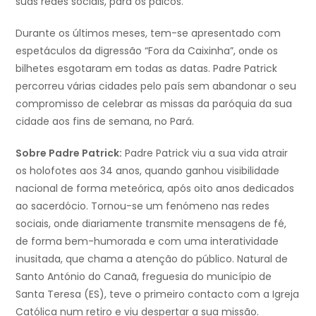
suas redes sociais, para os palcos.
Durante os últimos meses, tem-se apresentado com
espetáculos da digressão “Fora da Caixinha”, onde os
bilhetes esgotaram em todas as datas. Padre Patrick
percorreu várias cidades pelo país sem abandonar o seu
compromisso de celebrar as missas da paróquia da sua
cidade aos fins de semana, no Pará.
Sobre Padre Patrick:
Padre Patrick viu a sua vida atrair
os holofotes aos 34 anos, quando ganhou visibilidade
nacional de forma meteórica, após oito anos dedicados
ao sacerdócio. Tornou-se um fenómeno nas redes
sociais, onde diariamente transmite mensagens de fé,
de forma bem-humorada e com uma interatividade
inusitada, que chama a atenção do público. Natural de
Santo António do Canaã, freguesia do município de
Santa Teresa (ES), teve o primeiro contacto com a Igreja
Católica num retiro e viu despertar a sua missão.