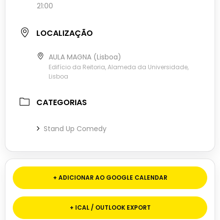
21:00
LOCALIZAÇÃO
AULA MAGNA (Lisboa)
Edifício da Reitoria, Alameda da Universidade,
Lisboa
CATEGORIAS
Stand Up Comedy
+ ADICIONAR AO GOOGLE CALENDAR
+ ICAL / OUTLOOK EXPORT