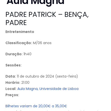
Aula Magna
PADRE PATRICK – BENÇA,
PADRE
Entretenimento
Classificação:
M/06 anos
Duração:
1h40
Sessões:
Data:
11 de outubro de 2024 (sexta-feira)
Horário:
21:00
Local:
Aula Magna, Universidade de Lisboa
Preços:
Bilhetes variam de 20,00€ a 35,00€