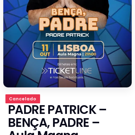
Cancelado
PADRE PATRICK –
BENÇA, PADRE –