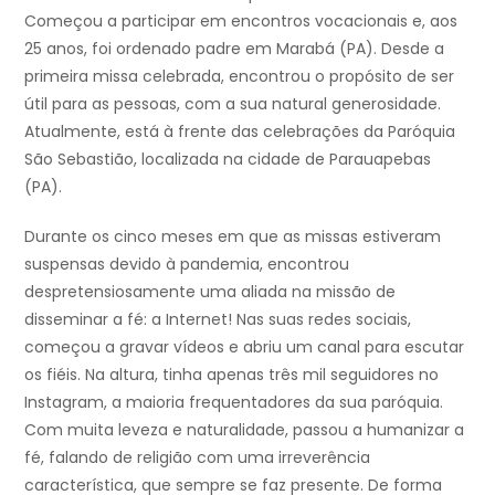
Começou a participar em encontros vocacionais e, aos
25 anos, foi ordenado padre em Marabá (PA). Desde a
primeira missa celebrada, encontrou o propósito de ser
útil para as pessoas, com a sua natural generosidade.
Atualmente, está à frente das celebrações da Paróquia
São Sebastião, localizada na cidade de Parauapebas
(PA).
Durante os cinco meses em que as missas estiveram
suspensas devido à pandemia, encontrou
despretensiosamente uma aliada na missão de
disseminar a fé: a Internet! Nas suas redes sociais,
começou a gravar vídeos e abriu um canal para escutar
os fiéis. Na altura, tinha apenas três mil seguidores no
Instagram, a maioria frequentadores da sua paróquia.
Com muita leveza e naturalidade, passou a humanizar a
fé, falando de religião com uma irreverência
característica, que sempre se faz presente. De forma