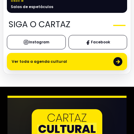
ONDE IR
Salas de espetáculos
SIGA O CARTAZ
Instagram
Facebook
→
Ver toda a agenda cultural