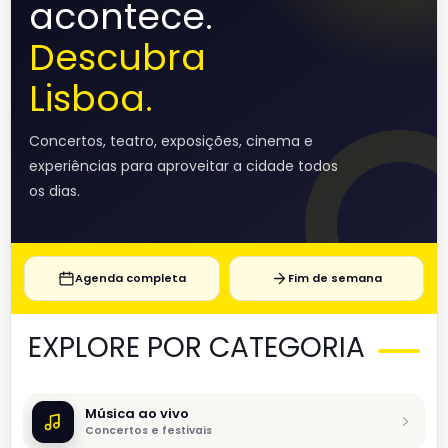
acontece.
Descubra
Lisboa.
Concertos, teatro, exposições, cinema e
experiências para aproveitar a cidade todos
os dias.
Agenda completa
Fim de semana
EXPLORE POR CATEGORIA
Música ao vivo
Concertos e festivais