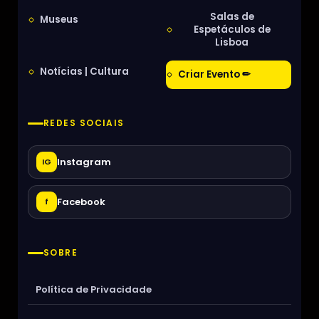
Salas de
Museus
Espetáculos de
Lisboa
Notícias | Cultura
Criar Evento ✏
REDES SOCIAIS
Instagram
IG
Facebook
f
SOBRE
Política de Privacidade