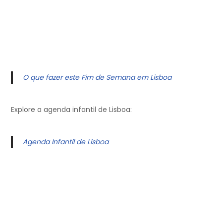
O que fazer este Fim de Semana em Lisboa
Explore a agenda infantil de Lisboa:
Agenda Infantil de Lisboa