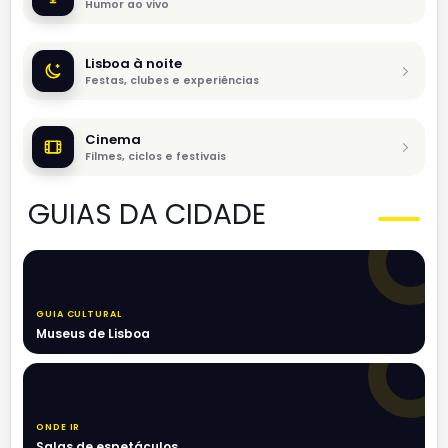
Humor ao vivo
Lisboa à noite
Festas, clubes e experiências
Cinema
Filmes, ciclos e festivais
GUIAS DA CIDADE
GUIA CULTURAL
Museus de Lisboa
ONDE IR
Salas de espetáculos