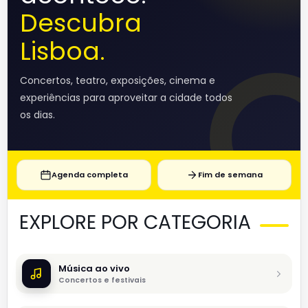
Descubra
Lisboa.
Concertos, teatro, exposições, cinema e
experiências para aproveitar a cidade todos
os dias.
Agenda completa
Fim de semana
EXPLORE POR CATEGORIA
Música ao vivo
Concertos e festivais