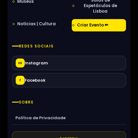
Salas de
Museus
Espetáculos de
Lisboa
Notícias | Cultura
Criar Evento ✏
REDES SOCIAIS
Instagram
IG
Facebook
f
SOBRE
Política de Privacidade