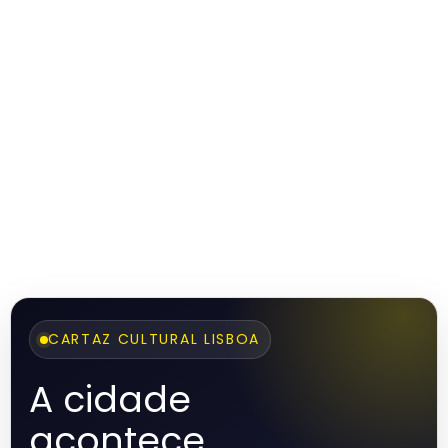
CARTAZ CULTURAL LISBOA
A cidade
acontece.