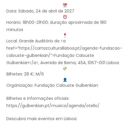
Data: Sábado, 24 de abril de 2027
Horário: 18h00-21h00; duração aproximada de 180
minutos
Local: Grande Auditório da <a
href=”https://cartazculturallisboa.pt/agenda-fundacao-
calouste-gulbenkian/”>Fundação Calouste
Gulbenkian</a>, Avenida de Berna, 45A, 1067-001 Lisboa
Bilhetes: 28 €; M/6
Organização: Fundação Calouste Gulbenkian
Bilhetes e informações oficiais:
https://gulbenkian.pt/musica/agenda/otello/
Descubra mais eventos em Lisboa: