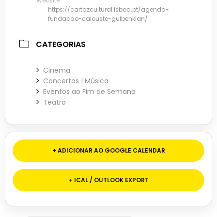
Website
https://cartazculturallisboa.pt/agenda-
fundacao-calouste-gulbenkian/
CATEGORIAS
Cinema
Concertos | Música
Eventos ao Fim de Semana
Teatro
+ ADICIONAR AO GOOGLE CALENDAR
+ ICAL / OUTLOOK EXPORT