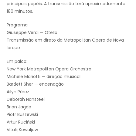
principais papéis. A transmissão terá aproximadamente
180 minutos.
Programa:
Giuseppe Verdi — Otello
Transmissão em direto da Metropolitan Opera de Nova
Iorque
Em palco:
New York Metropolitan Opera Orchestra
Michele Mariotti — direção musical
Bartlett Sher — encenação
Ailyn Pérez
Deborah Nansteel
Brian Jagde
Piotr Buszewski
Artur Ruciński
Vitalij Kowaljow