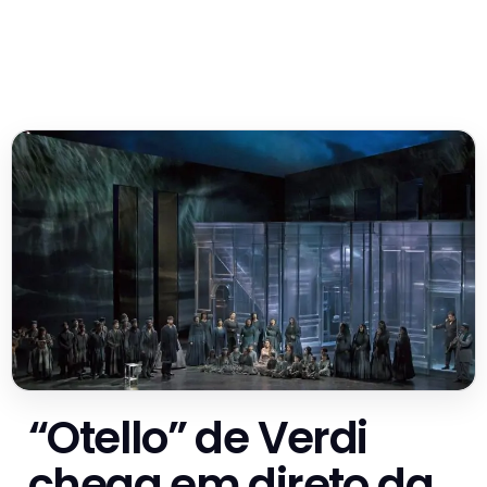
“Otello” de Verdi
chega em direto da