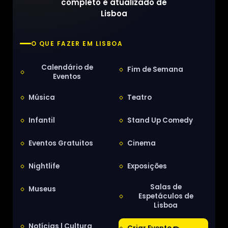
completo e atualizado de
Lisboa
O QUE FAZER EM LISBOA
Calendário de
Fim de Semana
Eventos
Música
Teatro
Infantil
Stand Up Comedy
Eventos Gratuitos
Cinema
Nightlife
Exposições
Salas de
Museus
Espetáculos de
Lisboa
Notícias | Cultura