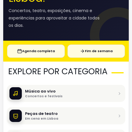
Concertos, teatro, exposições, cinema e
experiências para aproveitar a cidade todos
os dias.
Agenda completa
Fim de semana
EXPLORE POR CATEGORIA
Música ao vivo
Concertos e festivais
Peças de teatro
Em cena em Lisboa