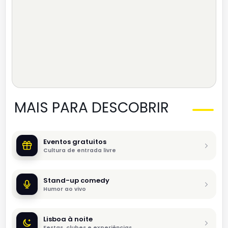
MAIS PARA DESCOBRIR
Eventos gratuitos
Cultura de entrada livre
Stand-up comedy
Humor ao vivo
Lisboa à noite
Festas, clubes e experiências