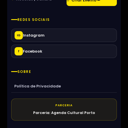
Criar Evento ✏
REDES SOCIAIS
Instagram
IG
Facebook
f
SOBRE
Política de Privacidade
PARCERIA
Parceria: Agenda Cultural Porto