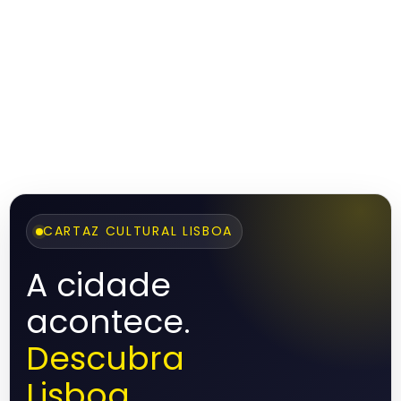
CARTAZ CULTURAL LISBOA
A cidade
acontece.
Descubra
Lisboa.