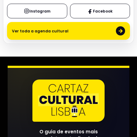
Instagram
Facebook
→
Ver toda a agenda cultural
O guia de eventos mais