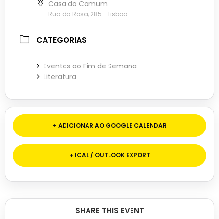
Casa do Comum
Rua da Rosa, 285 - Lisboa
CATEGORIAS
Eventos ao Fim de Semana
Literatura
+ ADICIONAR AO GOOGLE CALENDAR
+ ICAL / OUTLOOK EXPORT
SHARE THIS EVENT