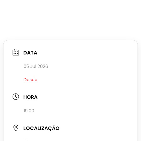
DATA
05 Jul 2026
Desde
HORA
19:00
LOCALIZAÇÃO