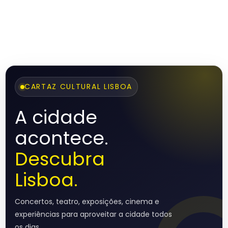
CARTAZ CULTURAL LISBOA
A cidade
acontece.
Descubra
Lisboa.
Concertos, teatro, exposições, cinema e
experiências para aproveitar a cidade todos
os dias.