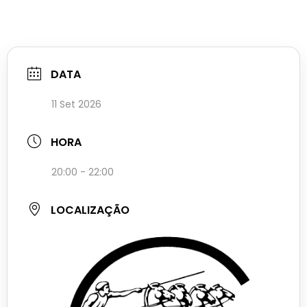
DATA
11 Set 2026
HORA
20:00 - 22:00
LOCALIZAÇÃO