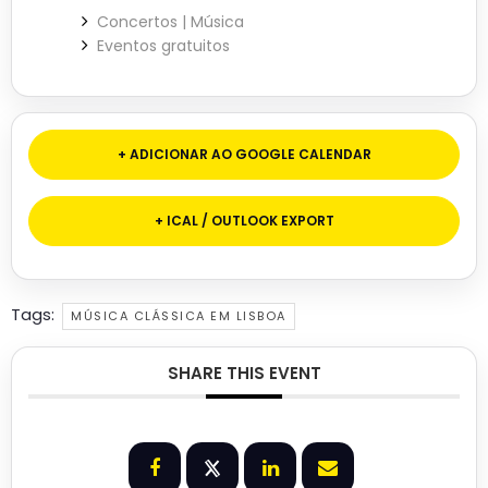
Concertos | Música
Eventos gratuitos
+ ADICIONAR AO GOOGLE CALENDAR
+ ICAL / OUTLOOK EXPORT
Tags:
MÚSICA CLÁSSICA EM LISBOA
SHARE THIS EVENT