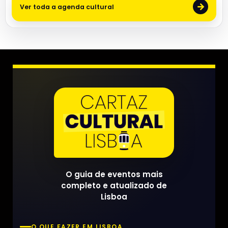
→
Ver toda a agenda cultural
O guia de eventos mais
completo e atualizado de
Lisboa
O QUE FAZER EM LISBOA