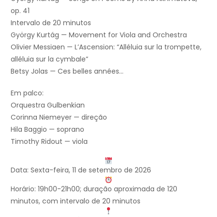
op. 41
Intervalo de 20 minutos
György Kurtág — Movement for Viola and Orchestra
Olivier Messiaen — L’Ascension: “Alléluia sur la trompette,
alléluia sur la cymbale”
Betsy Jolas — Ces belles années…
Em palco:
Orquestra Gulbenkian
Corinna Niemeyer — direção
Hila Baggio — soprano
Timothy Ridout — viola
Data: Sexta-feira, 11 de setembro de 2026
Horário: 19h00-21h00; duração aproximada de 120
minutos, com intervalo de 20 minutos