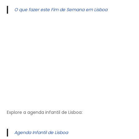
O que fazer este Fim de Semana em Lisboa
Explore a agenda infantil de Lisboa:
Agenda Infantil de Lisboa