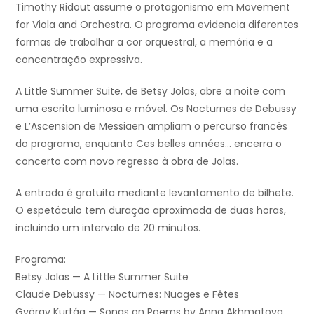
Timothy Ridout assume o protagonismo em Movement
for Viola and Orchestra. O programa evidencia diferentes
formas de trabalhar a cor orquestral, a memória e a
concentração expressiva.
A Little Summer Suite, de Betsy Jolas, abre a noite com
uma escrita luminosa e móvel. Os Nocturnes de Debussy
e L’Ascension de Messiaen ampliam o percurso francês
do programa, enquanto Ces belles années… encerra o
concerto com novo regresso à obra de Jolas.
A entrada é gratuita mediante levantamento de bilhete.
O espetáculo tem duração aproximada de duas horas,
incluindo um intervalo de 20 minutos.
Programa:
Betsy Jolas — A Little Summer Suite
Claude Debussy — Nocturnes: Nuages e Fêtes
György Kurtág — Songs on Poems by Anna Akhmatova,