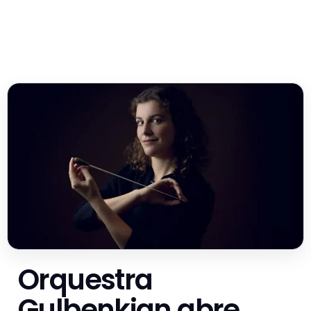
Orquestra
Gulbenkian abre