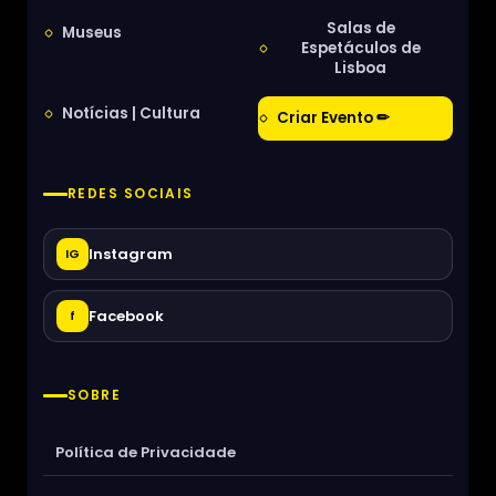
Salas de
Museus
Espetáculos de
Lisboa
Notícias | Cultura
Criar Evento ✏
REDES SOCIAIS
Instagram
IG
Facebook
f
SOBRE
Política de Privacidade