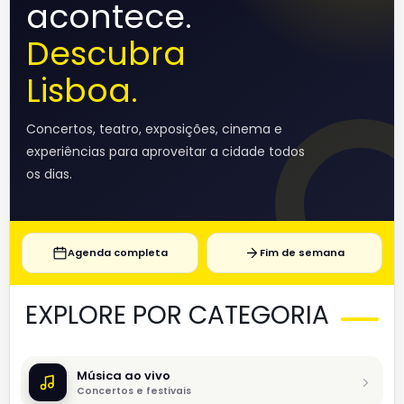
acontece.
Descubra
Lisboa.
Concertos, teatro, exposições, cinema e
experiências para aproveitar a cidade todos
os dias.
Agenda completa
Fim de semana
EXPLORE POR CATEGORIA
Música ao vivo
Concertos e festivais