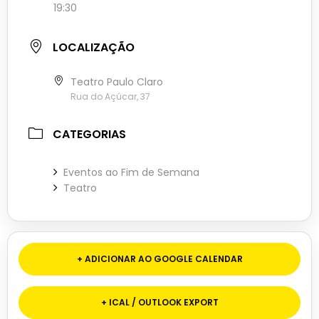
19:30
LOCALIZAÇÃO
Teatro Paulo Claro
Rua do Açúcar, 37
CATEGORIAS
Eventos ao Fim de Semana
Teatro
+ ADICIONAR AO GOOGLE CALENDAR
+ ICAL / OUTLOOK EXPORT