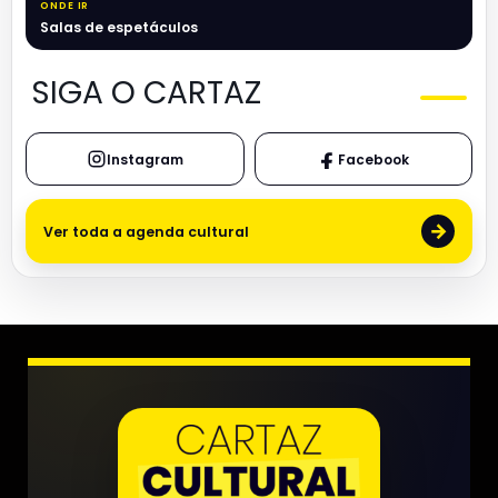
ONDE IR
Salas de espetáculos
SIGA O CARTAZ
Instagram
Facebook
→
Ver toda a agenda cultural