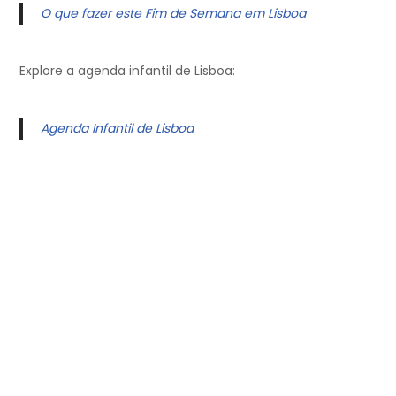
O que fazer este Fim de Semana em Lisboa
Explore a agenda infantil de Lisboa:
Agenda Infantil de Lisboa