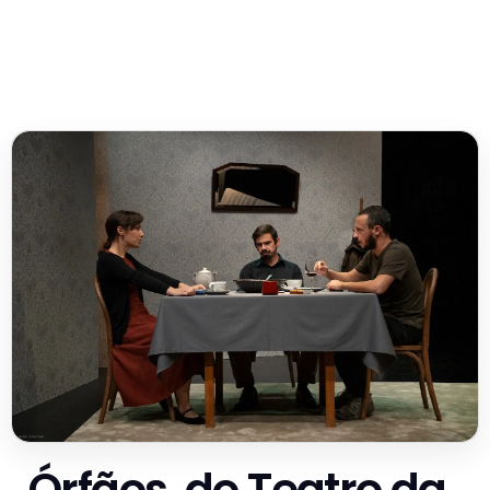
Órfãos, do Teatro da