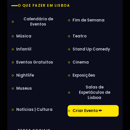
O QUE FAZER EM LISBOA
Calendário de
Fim de Semana
Eventos
Música
Teatro
Infantil
Stand Up Comedy
Eventos Gratuitos
Cinema
Nightlife
Exposições
Salas de
Museus
Espetáculos de
Lisboa
Notícias | Cultura
Criar Evento ✏