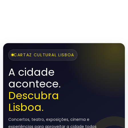
CARTAZ CULTURAL LISBOA
A cidade
acontece.
Descubra
Lisboa.
Concertos, teatro, exposições, cinema e
experiências para aproveitar a cidade todos