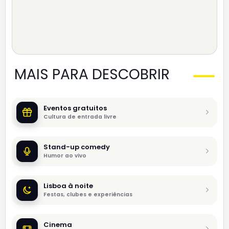
MAIS PARA DESCOBRIR
Eventos gratuitos
Cultura de entrada livre
Stand-up comedy
Humor ao vivo
Lisboa à noite
Festas, clubes e experiências
Cinema