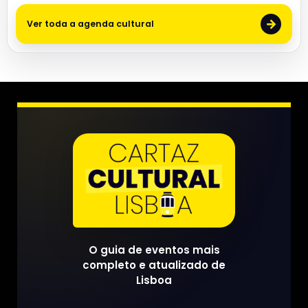
→
Ver toda a agenda cultural
O guia de eventos mais
completo e atualizado de
Lisboa