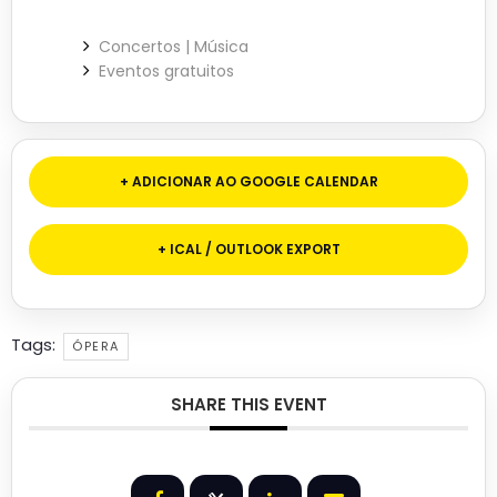
Concertos | Música
Eventos gratuitos
+ ADICIONAR AO GOOGLE CALENDAR
+ ICAL / OUTLOOK EXPORT
Tags:
ÓPERA
SHARE THIS EVENT