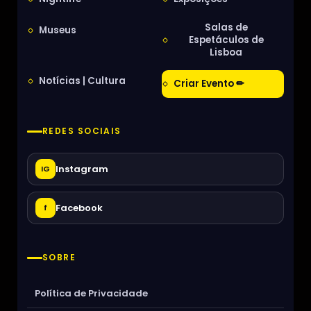
Salas de
Museus
Espetáculos de
Lisboa
Notícias | Cultura
Criar Evento ✏
REDES SOCIAIS
Instagram
IG
Facebook
f
SOBRE
Política de Privacidade