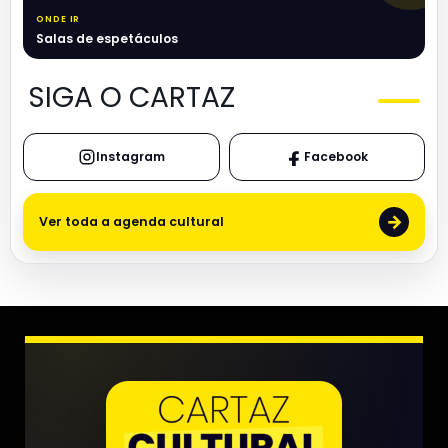
ONDE IR
Salas de espetáculos
SIGA O CARTAZ
Instagram
Facebook
→
Ver toda a agenda cultural