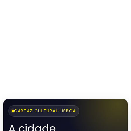
CARTAZ CULTURAL LISBOA
A cidade