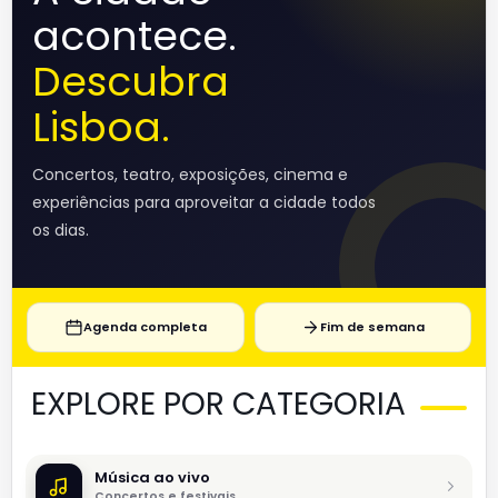
acontece.
Descubra
Lisboa.
Concertos, teatro, exposições, cinema e
experiências para aproveitar a cidade todos
os dias.
Agenda completa
Fim de semana
EXPLORE POR CATEGORIA
Música ao vivo
Concertos e festivais