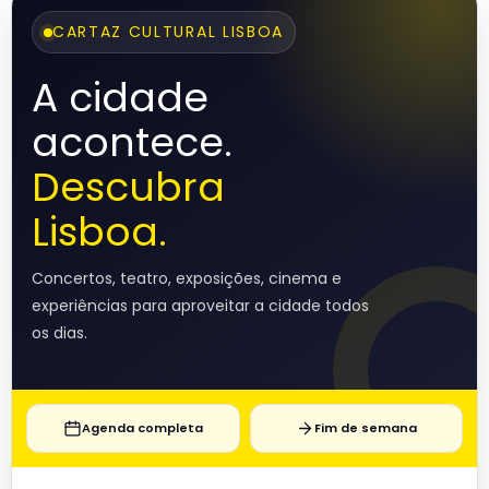
CARTAZ CULTURAL LISBOA
A cidade
acontece.
Descubra
Lisboa.
Concertos, teatro, exposições, cinema e
experiências para aproveitar a cidade todos
os dias.
Agenda completa
Fim de semana