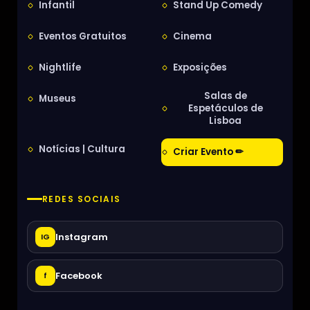
Infantil
Stand Up Comedy
Eventos Gratuitos
Cinema
Nightlife
Exposições
Salas de
Museus
Espetáculos de
Lisboa
Notícias | Cultura
Criar Evento ✏
REDES SOCIAIS
Instagram
IG
Facebook
f