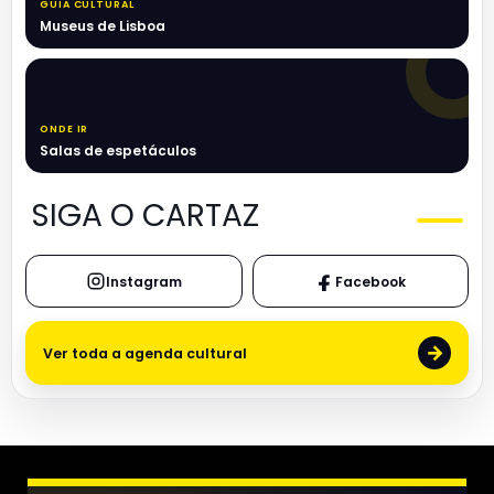
GUIA CULTURAL
Museus de Lisboa
ONDE IR
Salas de espetáculos
SIGA O CARTAZ
Instagram
Facebook
→
Ver toda a agenda cultural