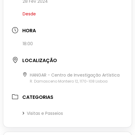
28 Fev 2024
Desde
HORA
18:00
LOCALIZAÇÃO
HANGAR - Centro de Investigação Artística
R. Damasceno Monteiro 12, 1170-108 Lisboa
CATEGORIAS
Visitas e Passeios