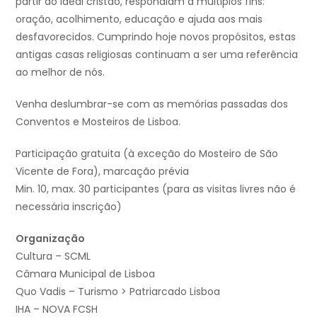
partir do ideal cristão, respondiam a múltiplos fins:
oração, acolhimento, educação e ajuda aos mais
desfavorecidos. Cumprindo hoje novos propósitos, estas
antigas casas religiosas continuam a ser uma referência
ao melhor de nós.
Venha deslumbrar-se com as memórias passadas dos
Conventos e Mosteiros de Lisboa.
Participação gratuita (à exceção do Mosteiro de São
Vicente de Fora), marcação prévia
Min. 10, max. 30 participantes (para as visitas livres não é
necessária inscrição)
Organização
Cultura – SCML
Câmara Municipal de Lisboa
Quo Vadis – Turismo > Patriarcado Lisboa
IHA – NOVA FCSH