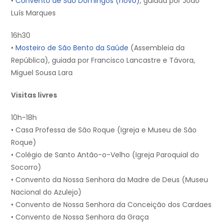
•
Convento de São Domingos (novo)
, guiada por João
Luís Marques
16h30
•
Mosteiro de São Bento da Saúde
(Assembleia da
República), guiada por Francisco Lancastre e Távora,
Miguel Sousa Lara
Visitas livres
10h-18h
• Casa Professa de São Roque (Igreja e Museu de São
Roque)
• Colégio de Santo Antão-o-Velho (Igreja Paroquial do
Socorro)
• Convento da Nossa Senhora da Madre de Deus (Museu
Nacional do Azulejo)
• Convento de Nossa Senhora da Conceição dos Cardaes
• Convento de Nossa Senhora da Graça