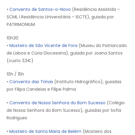
•
Convento de Santos-o-Novo
(Residência Assistida –
SCML I Residência Universitária – ISCTE), guiada por
PATRIMONIUM
10h30
•
Mosteiro de São Vicente de Fora
(Museu do Patriarcado
de Lisboa e Cúria Diocesana), guiada por Joana Santos
(custo 3,5€)
10h / 15h
•
Convento das Trinas
(Instituto Hidrográfico), guiadas
por Filipa Candeias e Filipe Palma
•
Convento de Nossa Senhora do Bom Sucesso
(Colégio
de Nossa Senhora do Bom Sucesso), guiadas por Sofia
Rodrigues
•
Mosteiro de Santa Maria de Belém
(Mosteiro dos