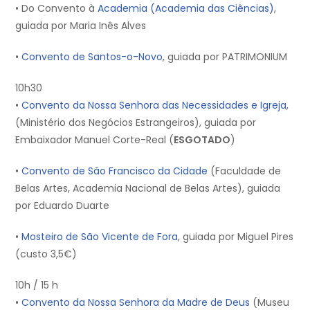
• Do Convento à
Academia (Academia das Ciências)
,
guiada por Maria Inês Alves
•
Convento de Santos-o-Novo
, guiada por PATRIMONIUM
10h30
•
Convento da Nossa Senhora das Necessidades e Igreja
,
(Ministério dos Negócios Estrangeiros), guiada por
Embaixador Manuel Corte-Real (
ESGOTADO
)
•
Convento de São Francisco da Cidade
(Faculdade de
Belas Artes, Academia Nacional de Belas Artes), guiada
por Eduardo Duarte
•
Mosteiro de São Vicente de Fora
, guiada por Miguel Pires
(custo 3,5€)
10h / 15 h
•
Convento da Nossa Senhora da Madre de Deus
(Museu