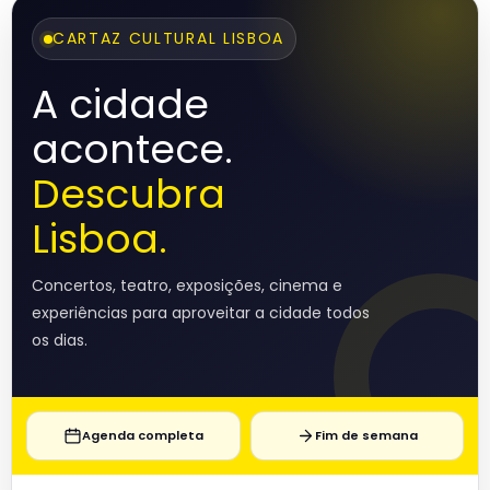
CARTAZ CULTURAL LISBOA
A cidade
acontece.
Descubra
Lisboa.
Concertos, teatro, exposições, cinema e
experiências para aproveitar a cidade todos
os dias.
Agenda completa
Fim de semana