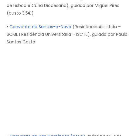
de Lisboa e Cúria Diocesana), guiada por Miguel Pires
(custo 3,5€)
•
Convento de Santos-o-Novo
(Residência Assistida –
SCML I Residência Universitária – ISCTE), guiada por Paulo
Santos Costa