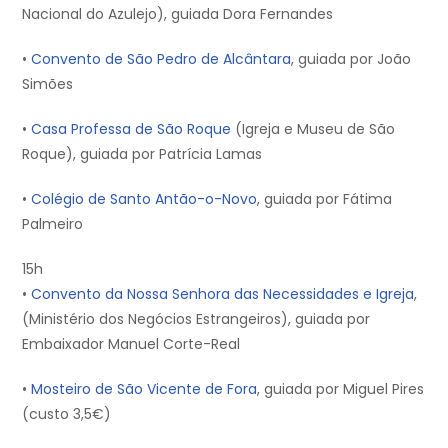
Nacional do Azulejo), guiada Dora Fernandes
•
Convento de São Pedro de Alcântara
, guiada por João
Simões
•
Casa Professa de São Roque
(Igreja e Museu de São
Roque), guiada por Patrícia Lamas
•
Colégio de Santo Antão-o-Novo
, guiada por Fátima
Palmeiro
15h
•
Convento da Nossa Senhora das Necessidades e Igreja
,
(Ministério dos Negócios Estrangeiros), guiada por
Embaixador Manuel Corte-Real
•
Mosteiro de São Vicente de Fora
, guiada por Miguel Pires
(custo 3,5€)