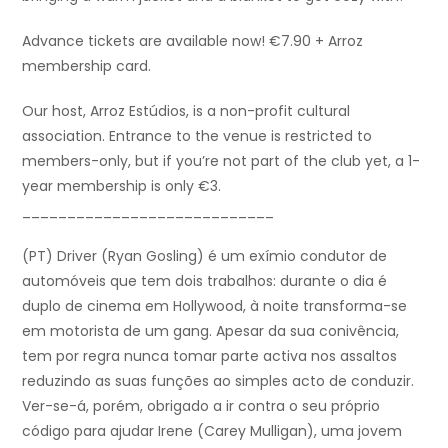
Advance tickets are available now! €7.90 + Arroz
membership card.
Our host, Arroz Estúdios, is a non-profit cultural
association. Entrance to the venue is restricted to
members-only, but if you’re not part of the club yet, a 1-
year membership is only €3.
____________________________
(PT) Driver (Ryan Gosling) é um exímio condutor de
automóveis que tem dois trabalhos: durante o dia é
duplo de cinema em Hollywood, à noite transforma-se
em motorista de um gang. Apesar da sua conivência,
tem por regra nunca tomar parte activa nos assaltos
reduzindo as suas funções ao simples acto de conduzir.
Ver-se-á, porém, obrigado a ir contra o seu próprio
código para ajudar Irene (Carey Mulligan), uma jovem