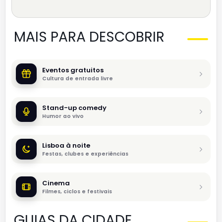
MAIS PARA DESCOBRIR
Eventos gratuitos
Cultura de entrada livre
Stand-up comedy
Humor ao vivo
Lisboa à noite
Festas, clubes e experiências
Cinema
Filmes, ciclos e festivais
GUIAS DA CIDADE