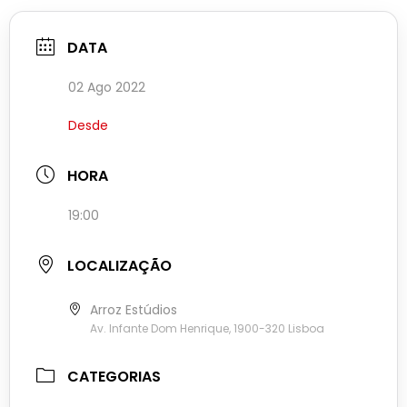
DATA
02 Ago 2022
Desde
HORA
19:00
LOCALIZAÇÃO
Arroz Estúdios
Av. Infante Dom Henrique, 1900-320 Lisboa
CATEGORIAS