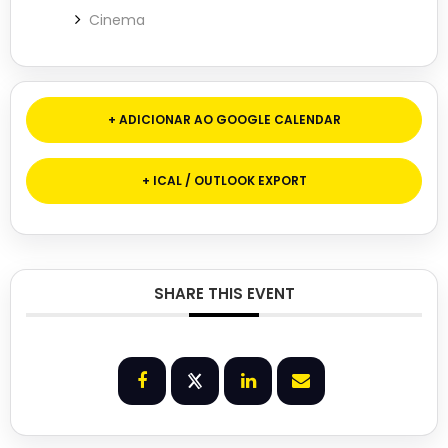
Cinema
+ ADICIONAR AO GOOGLE CALENDAR
+ ICAL / OUTLOOK EXPORT
SHARE THIS EVENT