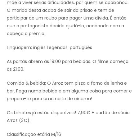
mãe a viver sérias dificuldades, por quem se apaixonou.
O marido desta acaba de sair da prisão e tem de
participar de um roubo para pagar uma dívida. É então
que o protagonista decide ajudá-lo, acabando com a
cabeça a prémio.
Linguagem: inglês Legendas: português
As portàs abrem às 19:00 para bebidas. O filme começa
às 21:00.
Comida & bebida: O Arroz tem pizza a forno de lenha e
bar. Pega numa bebida e em alguma coisa para comer e
prepara-te para uma noite de cinema!
Os bilhetes já estão disponíveis! 7,90€ + cartão de sócio
Arroz (3€).
Classificação etária M/16