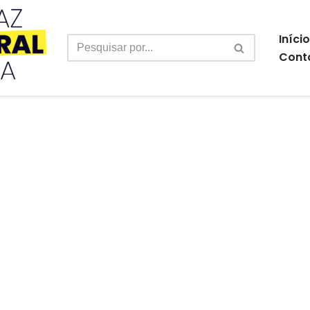
Início
Cont