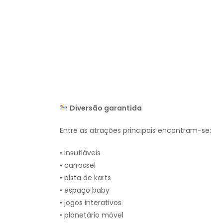
Diversão garantida
Entre as atrações principais encontram-se:
• insufláveis
• carrossel
• pista de karts
• espaço baby
• jogos interativos
• planetário móvel