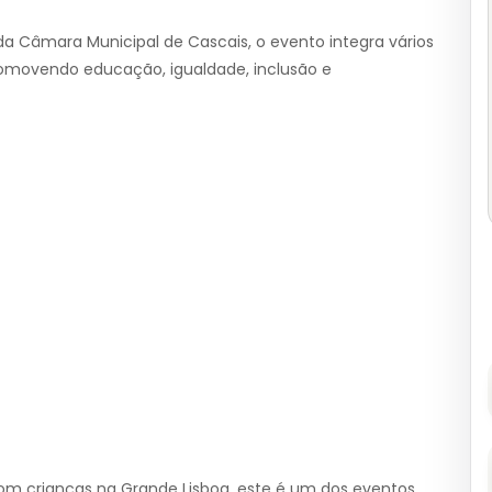
 Câmara Municipal de Cascais, o evento integra vários
romovendo educação, igualdade, inclusão e
 crianças na Grande Lisboa, este é um dos eventos