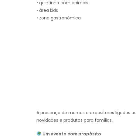
• quintinha com animais
• área kids
• zona gastronómica
A presença de marcas e expositores ligados a
novidades e produtos para famílias.
Um evento com propósito