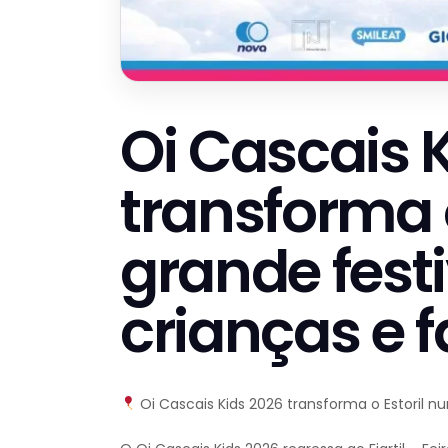
Oi Cascais 
transforma 
grande fest
crianças e f
Oi Cascais Kids 2026 transforma o Estoril nu