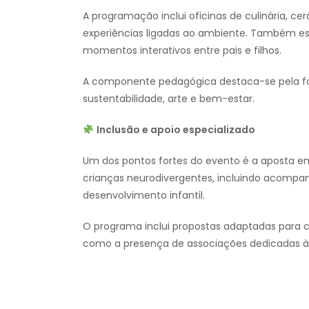
A programação inclui oficinas de culinária, ce
experiências ligadas ao ambiente. Também estã
momentos interativos entre pais e filhos.
A componente pedagógica destaca-se pela f
sustentabilidade, arte e bem-estar.
Inclusão e apoio especializado
Um dos pontos fortes do evento é a aposta em 
crianças neurodivergentes, incluindo acompan
desenvolvimento infantil.
O programa inclui propostas adaptadas para 
como a presença de associações dedicadas à i