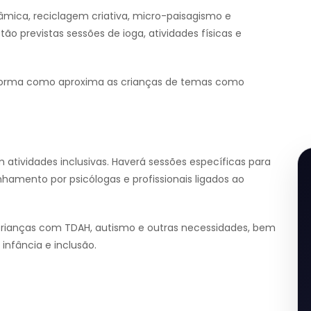
râmica, reciclagem criativa, micro-paisagismo e
o previstas sessões de ioga, atividades físicas e
orma como aproxima as crianças de temas como
atividades inclusivas. Haverá sessões específicas para
hamento por psicólogas e profissionais ligados ao
crianças com TDAH, autismo e outras necessidades, bem
nfância e inclusão.