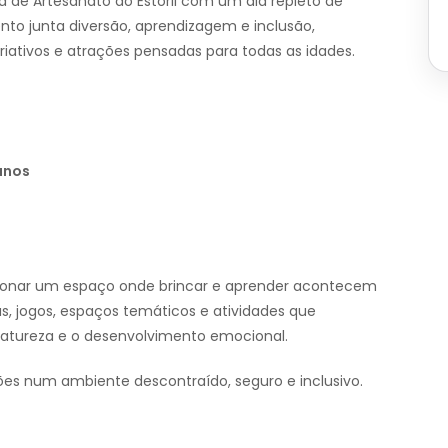
ira de Artesanato do Estoril com um dia repleto de
vento junta diversão, aprendizagem e inclusão,
riativos e atrações pensadas para todas as idades.
anos
rcionar um espaço onde brincar e aprender acontecem
as, jogos, espaços temáticos e atividades que
natureza e o desenvolvimento emocional.
ões num ambiente descontraído, seguro e inclusivo.