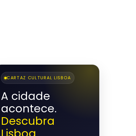
CARTAZ CULTURAL LISBOA
A cidade
acontece.
Descubra
Lisboa.