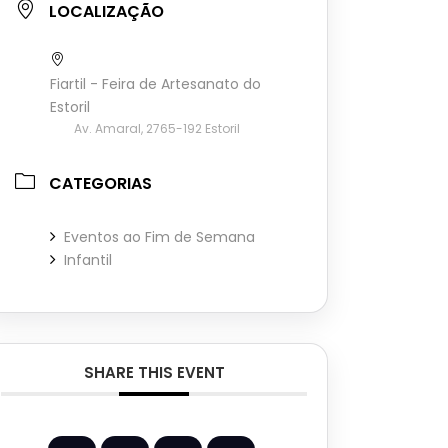
LOCALIZAÇÃO
Fiartil - Feira de Artesanato do
Estoril
Av. Amaral, 2765-192 Estoril
CATEGORIAS
Eventos ao Fim de Semana
Infantil
SHARE THIS EVENT