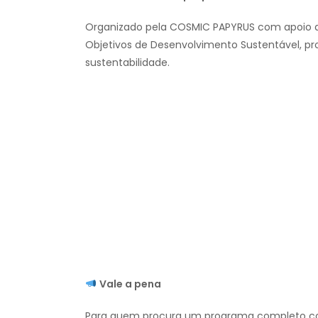
Organizado pela COSMIC PAPYRUS com apoio da
Objetivos de Desenvolvimento Sustentável, p
sustentabilidade.
Vale a pena
Para quem procura um programa completo com