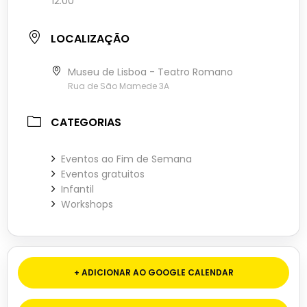
12:00
LOCALIZAÇÃO
Museu de Lisboa - Teatro Romano
Rua de São Mamede 3A
CATEGORIAS
Eventos ao Fim de Semana
Eventos gratuitos
Infantil
Workshops
+ ADICIONAR AO GOOGLE CALENDAR