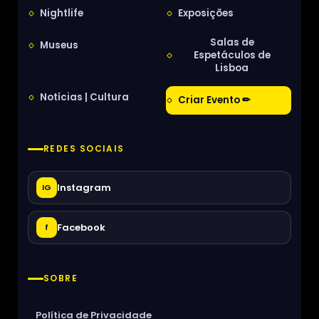
Nightlife
Exposições
Salas de
Museus
Espetáculos de
Lisboa
Notícias | Cultura
Criar Evento ✏
REDES SOCIAIS
Instagram
IG
Facebook
f
SOBRE
Política de Privacidade