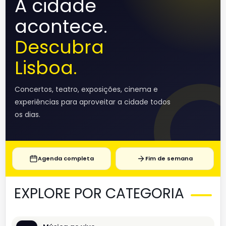
A cidade
acontece.
Descubra
Lisboa.
Concertos, teatro, exposições, cinema e
experiências para aproveitar a cidade todos
os dias.
Agenda completa
Fim de semana
EXPLORE POR CATEGORIA