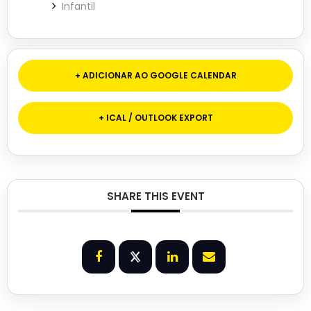
Infantil
+ ADICIONAR AO GOOGLE CALENDAR
+ ICAL / OUTLOOK EXPORT
SHARE THIS EVENT