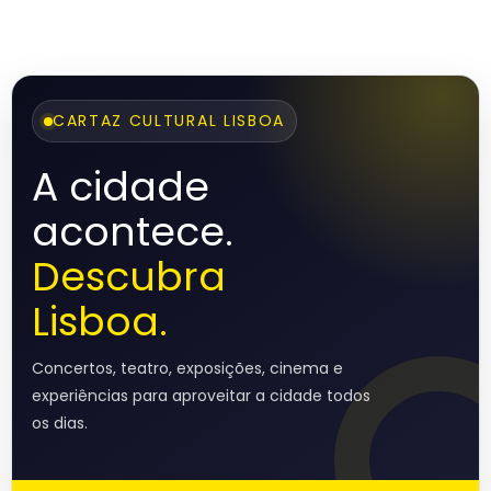
CARTAZ CULTURAL LISBOA
A cidade
acontece.
Descubra
Lisboa.
Concertos, teatro, exposições, cinema e
experiências para aproveitar a cidade todos
os dias.