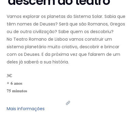
descem ao teatro
Vamos explorar os planetas do Sistema Solar. Sabia que
têm nomes de Deuses? Será que são Romanos, Gregos
ou de outra civilização? Sabe quem os descobriu?
No Teatro Romano de Lisboa vamos construir um
sistema planetário muito criativo, descobrir e brincar
com os Deuses. E da próxima vez que falarem de um
deles já saberá a sua história.
𝟑€
+ 𝟔 𝐚𝐧𝐨𝐬
𝟕𝟓 𝐦𝐢𝐧𝐮𝐭𝐨𝐬
Mais informações