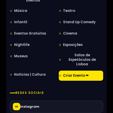
Eventos
Música
Teatro
Infantil
Stand Up Comedy
Eventos Gratuitos
Cinema
Nightlife
Exposições
Salas de
Museus
Espetáculos de
Lisboa
Notícias | Cultura
Criar Evento ✏
REDES SOCIAIS
Instagram
IG