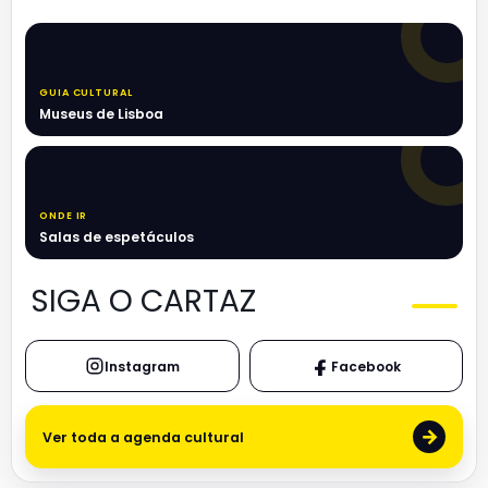
GUIA CULTURAL
Museus de Lisboa
ONDE IR
Salas de espetáculos
SIGA O CARTAZ
Instagram
Facebook
→
Ver toda a agenda cultural