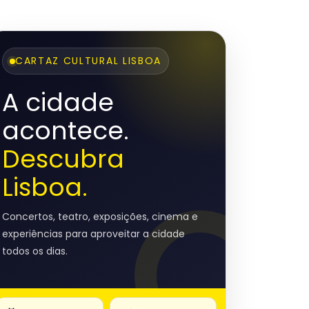
CARTAZ CULTURAL LISBOA
A cidade
acontece.
Descubra
Lisboa.
Concertos, teatro, exposições, cinema e
experiências para aproveitar a cidade
todos os dias.