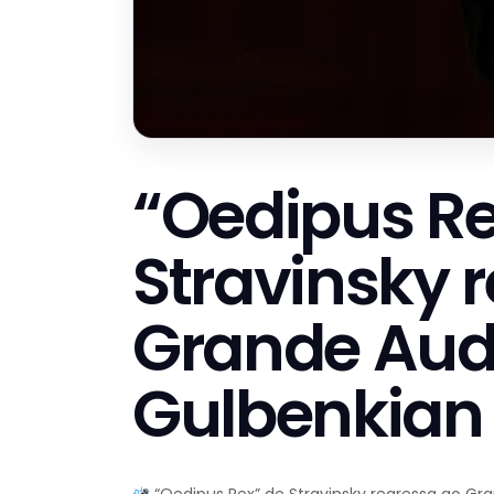
“Oedipus Re
Stravinsky 
Grande Audi
Gulbenkian