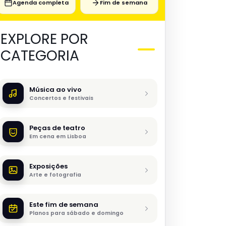
Agenda completa
Fim de semana
EXPLORE POR
CATEGORIA
Música ao vivo
Concertos e festivais
Peças de teatro
Em cena em Lisboa
Exposições
Arte e fotografia
Este fim de semana
Planos para sábado e domingo