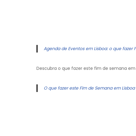
Agenda de Eventos em Lisboa: o que fazer 
Descubra o que fazer este fim de semana em 
O que fazer este Fim de Semana em Lisboa