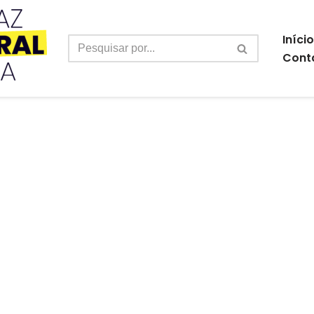
Início
Cont