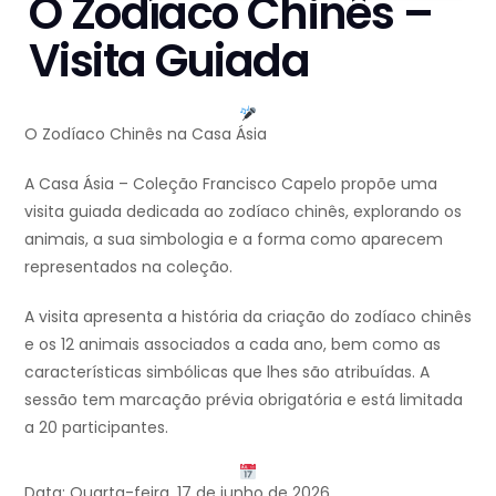
O Zodíaco Chinês –
Visita Guiada
O Zodíaco Chinês na Casa Ásia
A Casa Ásia – Coleção Francisco Capelo propõe uma
visita guiada dedicada ao zodíaco chinês, explorando os
animais, a sua simbologia e a forma como aparecem
representados na coleção.
A visita apresenta a história da criação do zodíaco chinês
e os 12 animais associados a cada ano, bem como as
características simbólicas que lhes são atribuídas. A
sessão tem marcação prévia obrigatória e está limitada
a 20 participantes.
Data: Quarta-feira, 17 de junho de 2026