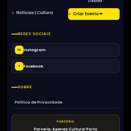
Lisboa
Notícias | Cultura
Criar Evento ✏
REDES SOCIAIS
Instagram
IG
Facebook
f
SOBRE
Política de Privacidade
PARCERIA
Parceria: Agenda Cultural Porto