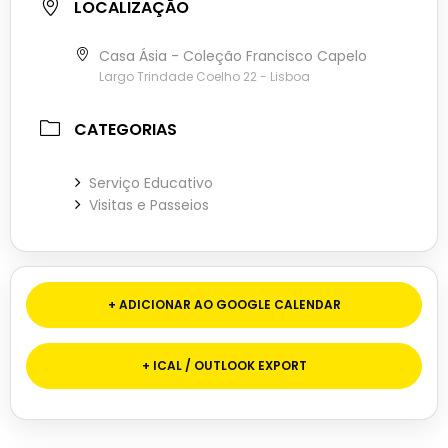
LOCALIZAÇÃO
Casa Ásia - Coleção Francisco Capelo
Largo Trindade Coelho 22 - Lisboa
CATEGORIAS
Serviço Educativo
Visitas e Passeios
+ ADICIONAR AO GOOGLE CALENDAR
+ ICAL / OUTLOOK EXPORT