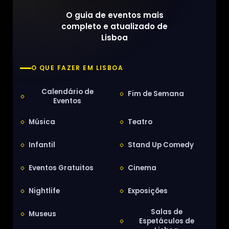
O guia de eventos mais
completo e atualizado de
Lisboa
O QUE FAZER EM LISBOA
Calendário de
Fim de Semana
Eventos
Música
Teatro
Infantil
Stand Up Comedy
Eventos Gratuitos
Cinema
Nightlife
Exposições
Salas de
Museus
Espetáculos de