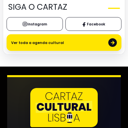
SIGA O CARTAZ
Instagram
Facebook
→
Ver toda a agenda cultural