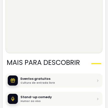
MAIS PARA DESCOBRIR
Eventos gratuitos
Cultura de entrada livre
Stand-up comedy
Humor ao vivo