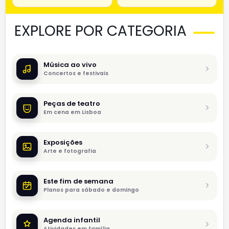
EXPLORE POR CATEGORIA
Música ao vivo
Concertos e festivais
Peças de teatro
Em cena em Lisboa
Exposições
Arte e fotografia
Este fim de semana
Planos para sábado e domingo
Agenda infantil
Atividades em família