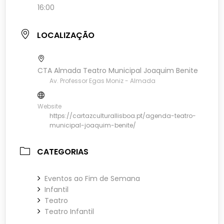
16:00
LOCALIZAÇÃO
CTA Almada Teatro Municipal Joaquim Benite
Av. Professor Egas Moniz - Almada
Website
https://cartazculturallisboa.pt/agenda-teatro-
municipal-joaquim-benite/
CATEGORIAS
Eventos ao Fim de Semana
Infantil
Teatro
Teatro Infantil