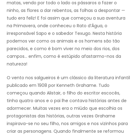
matas, vendo por todo o lado os pássaros a fazer o
ninho, as flores a dar rebentos, as folhas a despontar —
tudo era feliz! E foi assim que começou a sua aventura
na Primavera, onde conheceu o Rato d’Água, o
irresponsável Sapo e o sabedor Texugo. Nesta história
podemos ver como os animais e os homens são tão
parecidos, e como é bom viver no meio dos rios, dos
campos… enfim, como é estúpido afastarmo-nos da
natureza!
O vento nos salgueiros é um clássico da literatura infantil
publicado em 1908 por Kenneth Grahame. Tudo
começou quando Alistair, o filho do escritor escocês,
tinha quatro anos e o pai lhe contava histórias antes de
adormecer. Muitas vezes era o miúdo que escolhia os
protagonistas das histórias, outras vezes Grahame
inspirava-se no seu filho, nos amigos e nos vizinhos para
criar as personagens. Quando finalmente se reformou