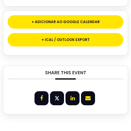
+ ADICIONAR AO GOOGLE CALENDAR
+ ICAL / OUTLOOK EXPORT
SHARE THIS EVENT