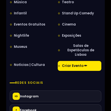
Música
Teatro
Infantil
Stand Up Comedy
Eventos Gratuitos
Cinema
Nightlife
Exposições
Salas de
Museus
Espetáculos de
Lisboa
Notícias | Cultura
Criar Evento ✏
REDES SOCIAIS
Instagram
IG
Facebook
f