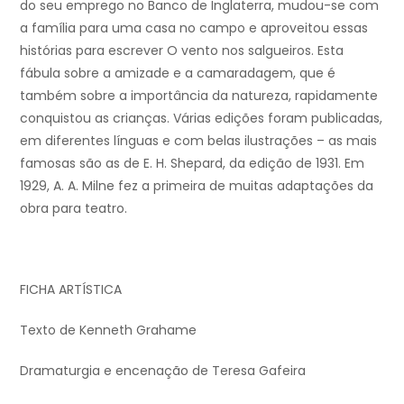
do seu emprego no Banco de Inglaterra, mudou-se com
a família para uma casa no campo e aproveitou essas
histórias para escrever O vento nos salgueiros. Esta
fábula sobre a amizade e a camaradagem, que é
também sobre a importância da natureza, rapidamente
conquistou as crianças. Várias edições foram publicadas,
em diferentes línguas e com belas ilustrações – as mais
famosas são as de E. H. Shepard, da edição de 1931. Em
1929, A. A. Milne fez a primeira de muitas adaptações da
obra para teatro.
FICHA ARTÍSTICA
Texto de Kenneth Grahame
Dramaturgia e encenação de Teresa Gafeira