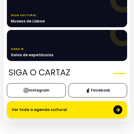
GUIA CULTURAL
Museus de Lisboa
ONDE IR
Salas de espetáculos
SIGA O CARTAZ
Instagram
Facebook
→
Ver toda a agenda cultural