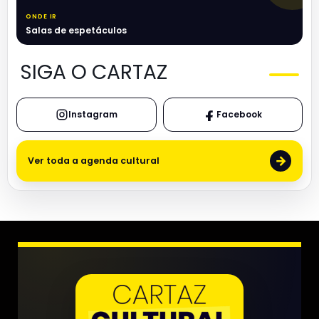
ONDE IR
Salas de espetáculos
SIGA O CARTAZ
Instagram
Facebook
→
Ver toda a agenda cultural