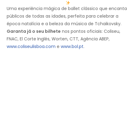
Uma experiência mágica de ballet clássico que encanta
públicos de todas as idades, perfeita para celebrar a
época natalícia e a beleza da música de Tchaikovsky.
Garanta já o seu bilhete
nos pontos oficiais: Coliseu,
FNAC, El Corte Inglés, Worten, CTT, Agência ABEP,
www.coliseulisboa.com
e
www.bol.pt
.