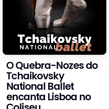
O Quebra-Nozes do
Tchaikovsky
National Ballet
encanta Lisboa no
Coliseu