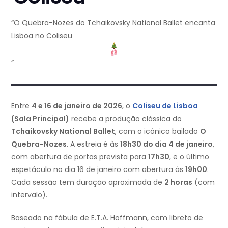
“O Quebra-Nozes do Tchaikovsky National Ballet encanta
Lisboa no Coliseu
”
Entre
4 e 16 de janeiro de 2026
, o
Coliseu de Lisboa
(Sala Principal)
recebe a produção clássica do
Tchaikovsky National Ballet
, com o icónico bailado
O
Quebra-Nozes
. A estreia é às
18h30 do dia 4 de janeiro
,
com abertura de portas prevista para
17h30
, e o último
espetáculo no dia 16 de janeiro com abertura às
19h00
.
Cada sessão tem duração aproximada de
2 horas
(com
intervalo).
Baseado na fábula de E.T.A. Hoffmann, com libreto de