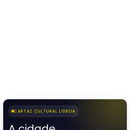
CARTAZ CULTURAL LISBOA
A cidade