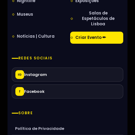
Nightlife
Exposições
Salas de
Museus
Espetáculos de
Lisboa
Notícias | Cultura
Criar Evento ✏
REDES SOCIAIS
Instagram
IG
Facebook
f
SOBRE
Política de Privacidade