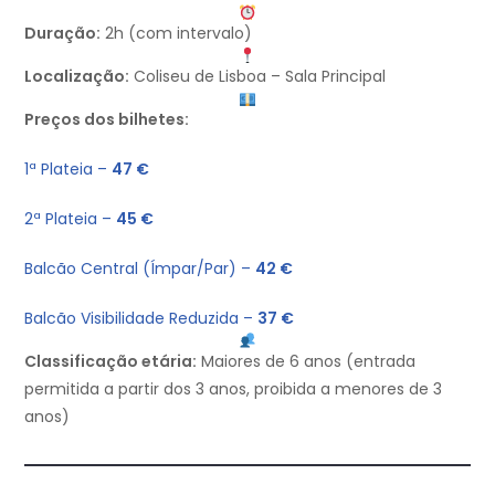
Duração:
2h (com intervalo)
Localização:
Coliseu de Lisboa – Sala Principal
Preços dos bilhetes:
1ª Plateia –
47 €
2ª Plateia –
45 €
Balcão Central (Ímpar/Par) –
42 €
Balcão Visibilidade Reduzida –
37 €
Classificação etária:
Maiores de 6 anos (entrada
permitida a partir dos 3 anos, proibida a menores de 3
anos)