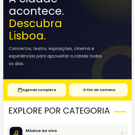
acontece.
Descubra
Lisboa.
Concertos, teatro, exposições, cinema e
experiências para aproveitar a cidade todos
os dias.
Agenda completa
Fim de semana
EXPLORE POR CATEGORIA
Música ao vivo