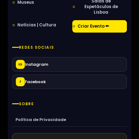
Salas de
Museus
Espetáculos de
Lisboa
Notícias | Cultura
Criar Evento ✏
REDES SOCIAIS
Instagram
IG
Facebook
f
SOBRE
Política de Privacidade