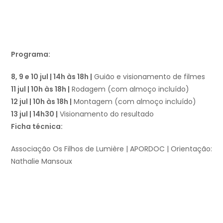
Programa:
8, 9 e 10 jul | 14h às 18h |
Guião e visionamento de filmes
11 jul | 10h às 18h |
Rodagem (com almoço incluído)
12 jul | 10h às 18h |
Montagem (com almoço incluído)
13 jul | 14h30 |
Visionamento do resultado
Ficha técnica:
Associação Os Filhos de Lumière | APORDOC | Orientação:
Nathalie Mansoux