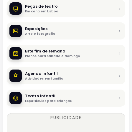
Peças de teatro
Em cena em Lisboa
Exposições
Arte e fotografia
Este fim de semana
Planos para sábado e domingo
Agenda infantil
Atividades em família
Teatro infantil
Espetáculos para crianças
PUBLICIDADE