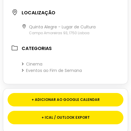
LOCALIZAÇÃO
Quinta Alegre - Lugar de Cultura
Campo Amoreiras 93, 1750 Lisboa
CATEGORIAS
Cinema
Eventos ao Fim de Semana
+ ADICIONAR AO GOOGLE CALENDAR
+ ICAL / OUTLOOK EXPORT