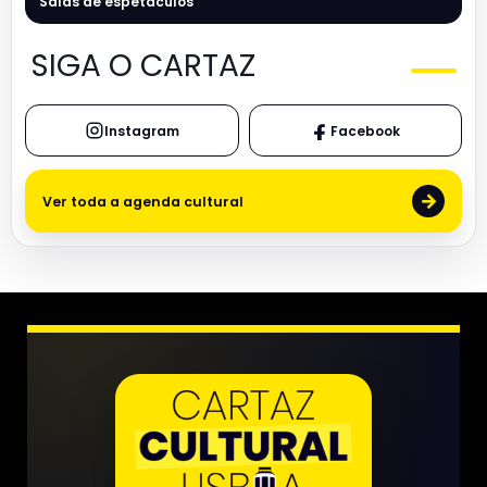
Salas de espetáculos
SIGA O CARTAZ
Instagram
Facebook
→
Ver toda a agenda cultural