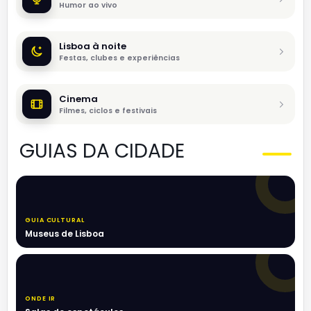
Humor ao vivo
Lisboa à noite
Festas, clubes e experiências
Cinema
Filmes, ciclos e festivais
GUIAS DA CIDADE
GUIA CULTURAL
Museus de Lisboa
ONDE IR