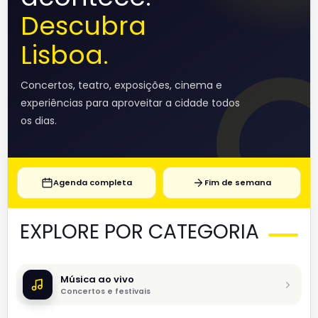
Descubra
Lisboa.
Concertos, teatro, exposições, cinema e
experiências para aproveitar a cidade todos
os dias.
Agenda completa
Fim de semana
EXPLORE POR CATEGORIA
Música ao vivo
Concertos e festivais