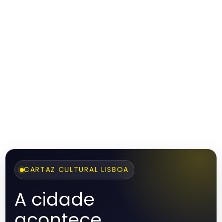
CARTAZ CULTURAL LISBOA
A cidade
acontece.