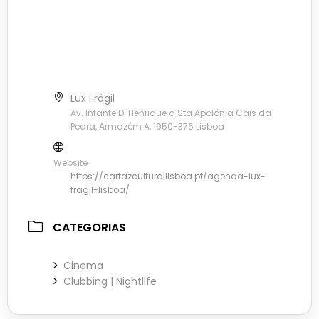
Lux Frágil
Av. Infante D. Henrique a Sta Apolónia Cais da
Pedra, Armazém A, 1950-376 Lisboa
Website
https://cartazculturallisboa.pt/agenda-lux-
fragil-lisboa/
CATEGORIAS
Cinema
Clubbing | Nightlife