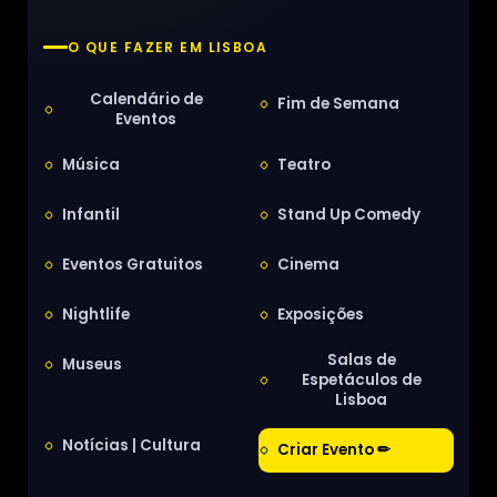
O QUE FAZER EM LISBOA
Calendário de
Fim de Semana
Eventos
Música
Teatro
Infantil
Stand Up Comedy
Eventos Gratuitos
Cinema
Nightlife
Exposições
Salas de
Museus
Espetáculos de
Lisboa
Notícias | Cultura
Criar Evento ✏