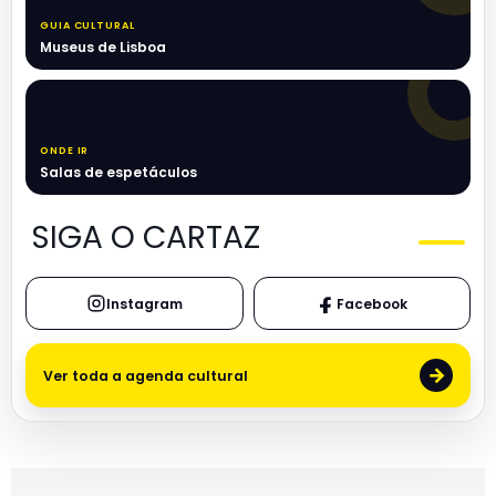
GUIA CULTURAL
Museus de Lisboa
ONDE IR
Salas de espetáculos
SIGA O CARTAZ
Instagram
Facebook
→
Ver toda a agenda cultural