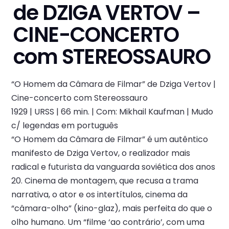
de DZIGA VERTOV –
CINE-CONCERTO
com STEREOSSAURO
“O Homem da Câmara de Filmar” de Dziga Vertov |
Cine-concerto com Stereossauro
1929 | URSS | 66 min. | Com: Mikhail Kaufman | Mudo
c/ legendas em português
“O Homem da Câmara de Filmar” é um autêntico
manifesto de Dziga Vertov, o realizador mais
radical e futurista da vanguarda soviética dos anos
20. Cinema de montagem, que recusa a trama
narrativa, o ator e os intertítulos, cinema da
“câmara-olho” (kino-glaz), mais perfeita do que o
olho humano. Um “filme ‘ao contrário’, com uma