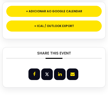
+ ADICIONAR AO GOOGLE CALENDAR
+ ICAL / OUTLOOK EXPORT
SHARE THIS EVENT