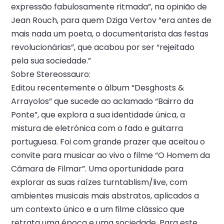
expressão fabulosamente ritmada”, na opinião de
Jean Rouch, para quem Dziga Vertov “era antes de
mais nada um poeta, o documentarista das festas
revolucionárias”, que acabou por ser “rejeitado
pela sua sociedade.”
Sobre Stereossauro:
Editou recentemente o álbum “Desghosts &
Arrayolos” que sucede ao aclamado “Bairro da
Ponte”, que explora a sua identidade única, a
mistura de eletrónica com o fado e guitarra
portuguesa. Foi com grande prazer que aceitou o
convite para musicar ao vivo o filme “O Homem da
Câmara de Filmar”. Uma oportunidade para
explorar as suas raízes turntablism/live, com
ambientes musicais mais abstratos, aplicados a
um contexto único e a um filme clássico que
retrata uma época e uma sociedade. Para este