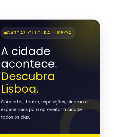
CARTAZ CULTURAL LISBOA
A cidade
acontece.
Descubra
Lisboa.
Concertos, teatro, exposições, cinema e
experiências para aproveitar a cidade
todos os dias.