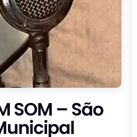
M SOM – São
Municipal