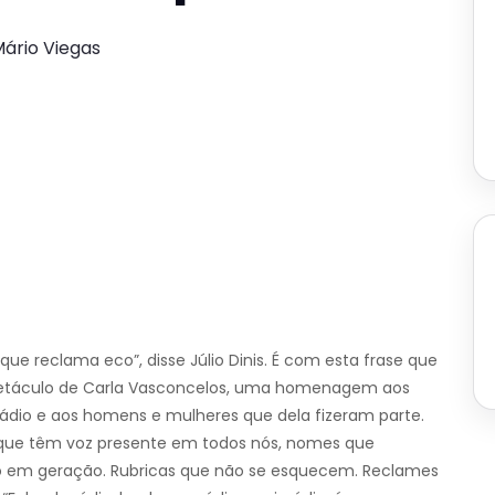
Mário Viegas
e reclama eco”, disse Júlio Dinis. É com esta frase que
petáculo de Carla Vasconcelos, uma homenagem aos
ádio e aos homens e mulheres que dela fizeram parte.
que têm voz presente em todos nós, nomes que
 em geração. Rubricas que não se esquecem. Reclames