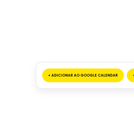
+ ADICIONAR AO GOOGLE CALENDAR