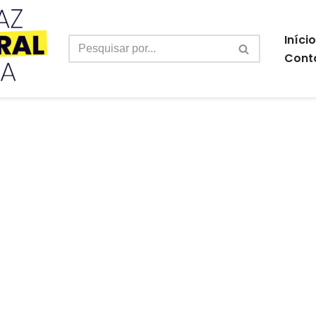
Início
Cont