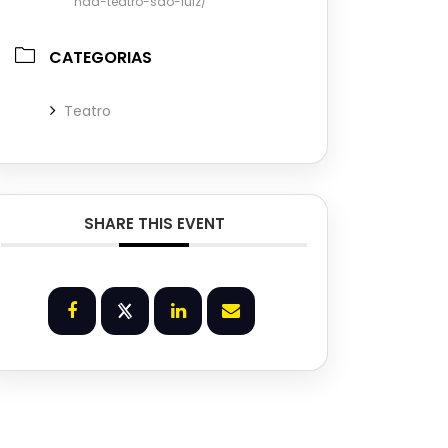
nda-teatro-sao-luiz/
CATEGORIAS
Teatro
SHARE THIS EVENT