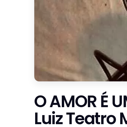
O AMOR É U
Luiz Teatro 