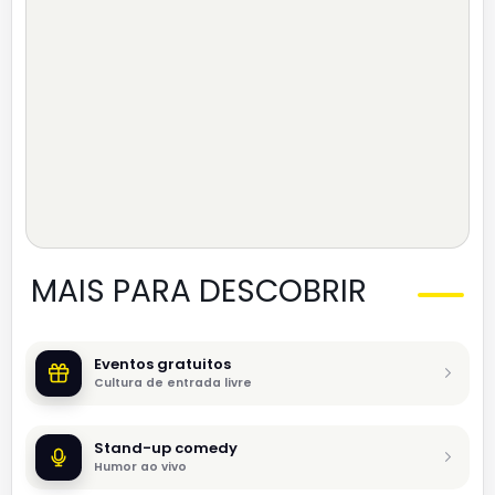
MAIS PARA DESCOBRIR
Eventos gratuitos
Cultura de entrada livre
Stand-up comedy
Humor ao vivo