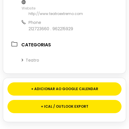
Website
http://www.teatroextremo.com
Phone
212723660 . 962215929
CATEGORIAS
Teatro
+ ADICIONAR AO GOOGLE CALENDAR
+ ICAL / OUTLOOK EXPORT