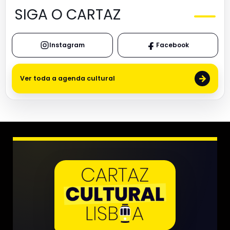
SIGA O CARTAZ
Instagram
Facebook
→
Ver toda a agenda cultural