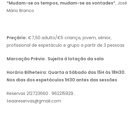
“Mudam-se os tempos, mudam-se as vontades”
, José
Mário Branco
Preçário:
€7,50 adulto/€5 criança, jovem, sénior,
profissional de espetáculo e grupo a partir de 3 pessoas
Marcação Prévia . Sujeita à lotação da sala
Horário Bilheteira: Quarta a Sábado das 15H às 18H30.
Nos dias dos espetáculos 1H30 antes das sessões
Reservas 212723660 . 962215929 .
teaareservas@gmail.com