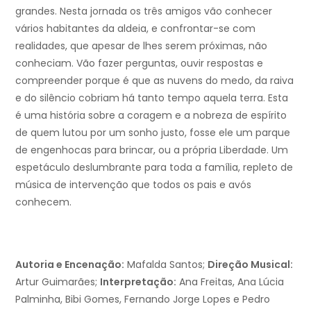
grandes. Nesta jornada os três amigos vão conhecer
vários habitantes da aldeia, e confrontar-se com
realidades, que apesar de lhes serem próximas, não
conheciam. Vão fazer perguntas, ouvir respostas e
compreender porque é que as nuvens do medo, da raiva
e do silêncio cobriam há tanto tempo aquela terra. Esta
é uma história sobre a coragem e a nobreza de espírito
de quem lutou por um sonho justo, fosse ele um parque
de engenhocas para brincar, ou a própria Liberdade. Um
espetáculo deslumbrante para toda a família, repleto de
música de intervenção que todos os pais e avós
conhecem.
Autoria e Encenação:
Mafalda Santos;
Direção Musical:
Artur Guimarães;
Interpretação:
Ana Freitas, Ana Lúcia
Palminha, Bibi Gomes, Fernando Jorge Lopes e Pedro