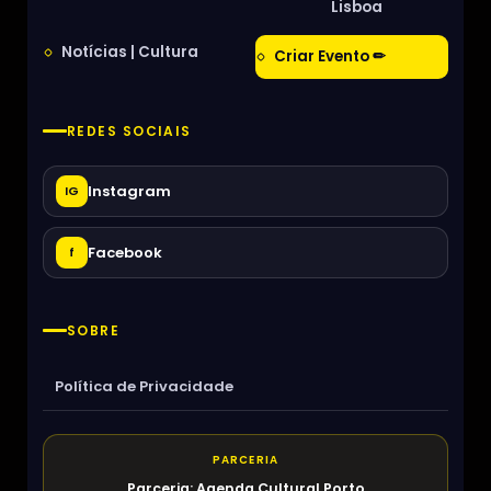
Lisboa
Notícias | Cultura
Criar Evento ✏
REDES SOCIAIS
Instagram
IG
Facebook
f
SOBRE
Política de Privacidade
PARCERIA
Parceria: Agenda Cultural Porto