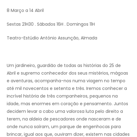
8 Março a 14 Abril
Sextas 21H30 . Sábados 16H . Domingos 11H
Teatro-Estúdio António Assunção, Almada
Um jardineiro, guardião de todas as histórias do 25 de
Abril e supremo conhecedor dos seus mistérios, mágoas
e aventuras, acompanha-nos numa viagem no tempo
até mil novecentos e setenta e três. Iremos conhecer a
incrível história de três companheiros, pequenos na
idade, mas enormes em coração e pensamento. Juntos
decidem levar a cabo uma valorosa luta pelo direito a
terem, na aldeia de pescadores onde nasceram e de
onde nunca saíram, um parque de engenhocas para
brincar, igual aos que, ouviram dizer, existem nas cidades