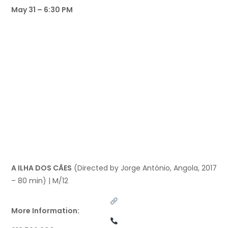
May 31 – 6:30 PM
A ILHA DOS CÃES
(Directed by Jorge António, Angola, 2017
– 80 min) | M/12
More Information: