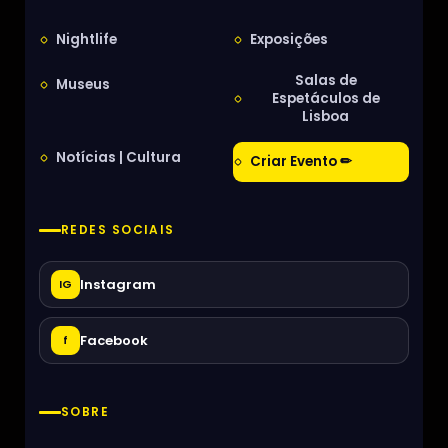
Nightlife
Exposições
Salas de
Museus
Espetáculos de
Lisboa
Notícias | Cultura
Criar Evento ✏
REDES SOCIAIS
Instagram
IG
Facebook
f
SOBRE