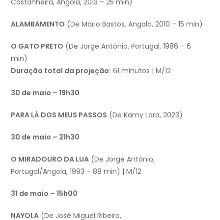
Castanheira, Angola, 2013 – 25 min)
ALAMBAMENTO
(De Mário Bastos, Angola, 2010 – 15 min)
O GATO PRETO
(De Jorge António, Portugal, 1986 – 6
min)
Duração total da projeção:
61 minutos | M/12
30 de maio – 19h30
PARA LÁ DOS MEUS PASSOS
(De Kamy Lara, 2023)
30 de maio – 21h30
O MIRADOURO DA LUA
(De Jorge António,
Portugal/Angola, 1993 – 88 min) | M/12
31 de maio – 15h00
NAYOLA
(De José Miguel Ribeiro,