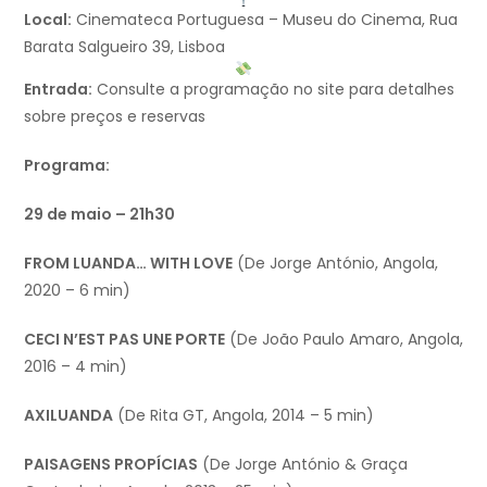
Local:
Cinemateca Portuguesa – Museu do Cinema, Rua
Barata Salgueiro 39, Lisboa
Entrada:
Consulte a programação no site para detalhes
sobre preços e reservas
Programa:
29 de maio – 21h30
FROM LUANDA… WITH LOVE
(De Jorge António, Angola,
2020 – 6 min)
CECI N’EST PAS UNE PORTE
(De João Paulo Amaro, Angola,
2016 – 4 min)
AXILUANDA
(De Rita GT, Angola, 2014 – 5 min)
PAISAGENS PROPÍCIAS
(De Jorge António & Graça