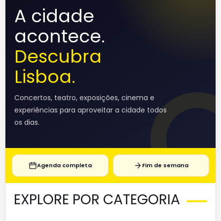
A cidade
acontece.
Descubra
Lisboa.
Concertos, teatro, exposições, cinema e
experiências para aproveitar a cidade todos
os dias.
Agenda completa
Fim de semana
EXPLORE POR CATEGORIA