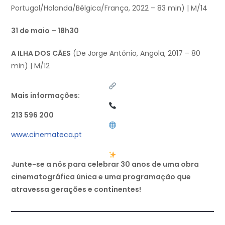
Portugal/Holanda/Bélgica/França, 2022 – 83 min) | M/14
31 de maio – 18h30
A ILHA DOS CÃES
(De Jorge António, Angola, 2017 – 80
min) | M/12
Mais informações:
213 596 200
www.cinemateca.pt
Junte-se a nós para celebrar 30 anos de uma obra
cinematográfica única e uma programação que
atravessa gerações e continentes!