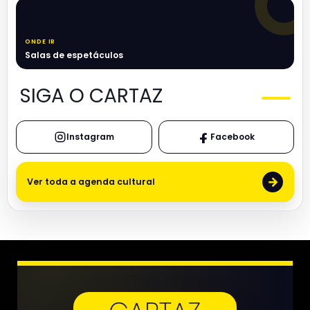
ONDE IR
Salas de espetáculos
SIGA O CARTAZ
Instagram
Facebook
→
Ver toda a agenda cultural