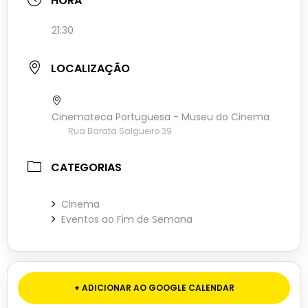
HORA
21:30
LOCALIZAÇÃO
Cinemateca Portuguesa - Museu do Cinema
Rua Barata Salgueiro 39
CATEGORIAS
Cinema
Eventos ao Fim de Semana
+ ADICIONAR AO GOOGLE CALENDAR