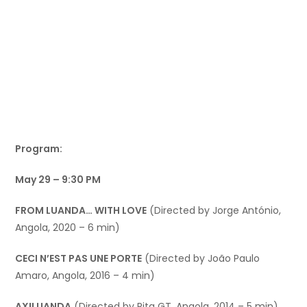
Program:
May 29 – 9:30 PM
FROM LUANDA… WITH LOVE
(Directed by Jorge António,
Angola, 2020 – 6 min)
CECI N’EST PAS UNE PORTE
(Directed by João Paulo
Amaro, Angola, 2016 – 4 min)
AXILUANDA
(Directed by Rita GT, Angola, 2014 – 5 min)