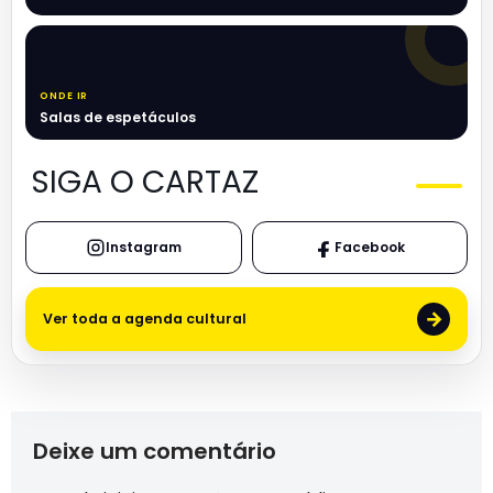
ONDE IR
Salas de espetáculos
SIGA O CARTAZ
Instagram
Facebook
→
Ver toda a agenda cultural
Deixe um comentário