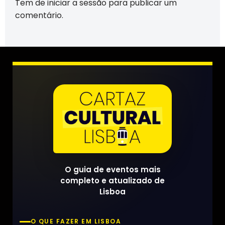
Tem de
iniciar a sessão
para publicar um
comentário.
O guia de eventos mais
completo e atualizado de
Lisboa
O QUE FAZER EM LISBOA