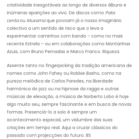
criatividade inesgotáveis ao longo de diversos álbuns e
inúmeras aparições ao vivo. De discos como
Pata
Lenta
ou
Muxama
que povoam já o nosso imaginário
colectivo a um sentido de risco que o leva a
experimentar caminhos com banda – como no mais
recente Estrela – ou em colaborações como Montanhas
Azuis, com Bruno Pernadas e Marco Franco. Riqueza.
Assente tanto no fingerpicking da tradição americana de
nomes como John Fahey ou Robbie Basho, como na
pureza melódica de Carlos Paredes, na liberdade
harmónica do jazz ou na hipnose da ragga e outras
músicas de elevação, a música de Norberto Lobo é hoje
algo muito seu, sempre fascinante e em busca de novas
formas. Presenciá-lo a solo é sempre um
acontecimento especial, um vislumbre das suas
criações em tempo real. Aqui a cruzar clássicos do
passado com projecções do futuro. BS