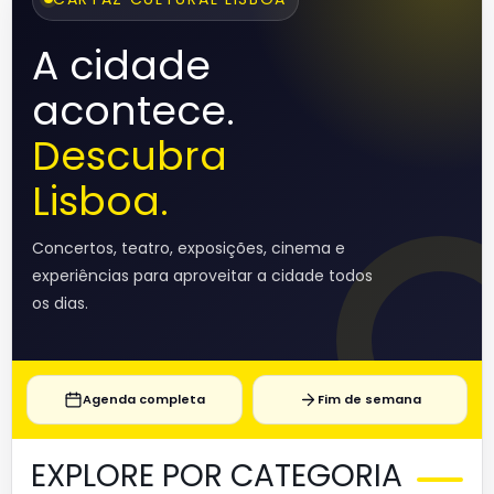
A cidade
acontece.
Descubra
Lisboa.
Concertos, teatro, exposições, cinema e
experiências para aproveitar a cidade todos
os dias.
Agenda completa
Fim de semana
EXPLORE POR CATEGORIA