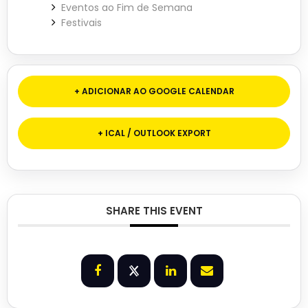
Eventos ao Fim de Semana
Festivais
+ ADICIONAR AO GOOGLE CALENDAR
+ ICAL / OUTLOOK EXPORT
SHARE THIS EVENT