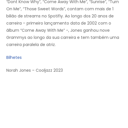
“Dont Know Why”, “Come Away With Me”, “Sunrise”, “Turn
On Me”, “Those Sweet Words”, contam com mais de 1
bilião de streams no Spotifiy. Ao longo dos 20 anos de
carreira – primeiro lançamento data de 2002 com o
álbum “Come Away With Me” -, Jones ganhou nove
Grammys ao longo da sua carreira e tem também uma
carreira paralela de atriz.
Bilhetes
Norah Jones – Cooljazz 2023