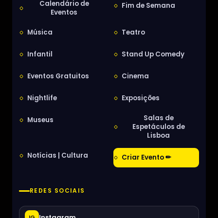
Calendário de
Fim de Semana
Eventos
Música
Teatro
Infantil
Stand Up Comedy
Eventos Gratuitos
Cinema
Nightlife
Exposições
Salas de
Museus
Espetáculos de
Lisboa
Notícias | Cultura
Criar Evento ✏
REDES SOCIAIS
Instagram
IG