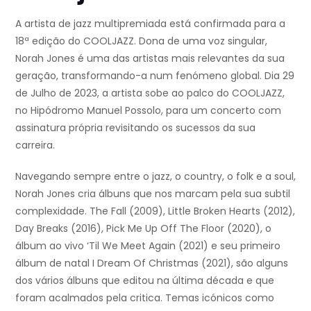
A artista de jazz multipremiada está confirmada para a
18ª edição do COOLJAZZ. Dona de uma voz singular,
Norah Jones é uma das artistas mais relevantes da sua
geração, transformando-a num fenómeno global. Dia 29
de Julho de 2023, a artista sobe ao palco do COOLJAZZ,
no Hipódromo Manuel Possolo, para um concerto com
assinatura própria revisitando os sucessos da sua
carreira.
Navegando sempre entre o jazz, o country, o folk e a soul,
Norah Jones cria álbuns que nos marcam pela sua subtil
complexidade. The Fall (2009), Little Broken Hearts (2012),
Day Breaks (2016), Pick Me Up Off The Floor (2020), o
álbum ao vivo ‘Til We Meet Again (2021) e seu primeiro
álbum de natal I Dream Of Christmas (2021), são alguns
dos vários álbuns que editou na última década e que
foram acalmados pela critica. Temas icónicos como