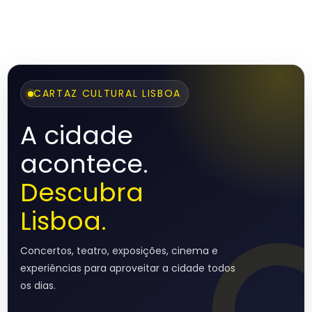
CARTAZ CULTURAL LISBOA
A cidade
acontece.
Descubra
Lisboa.
Concertos, teatro, exposições, cinema e
experiências para aproveitar a cidade todos
os dias.