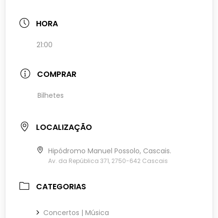
HORA
21:00
COMPRAR
Bilhetes
LOCALIZAÇÃO
Hipódromo Manuel Possolo, Cascais.
Av. da República 371, 2750-642 Cascais
CATEGORIAS
Concertos | Música