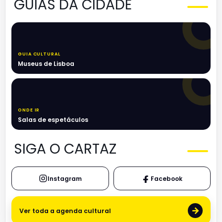
GUIAS DA CIDADE
GUIA CULTURAL
Museus de Lisboa
ONDE IR
Salas de espetáculos
SIGA O CARTAZ
Instagram
Facebook
→
Ver toda a agenda cultural