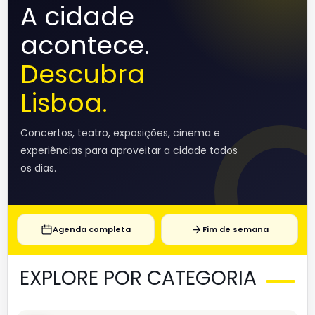
A cidade
acontece.
Descubra
Lisboa.
Concertos, teatro, exposições, cinema e
experiências para aproveitar a cidade todos
os dias.
Agenda completa
Fim de semana
EXPLORE POR CATEGORIA