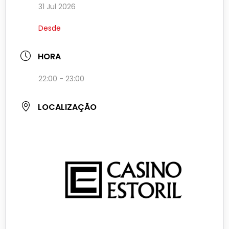
31 Jul 2026
Desde
HORA
22:00 - 23:00
LOCALIZAÇÃO