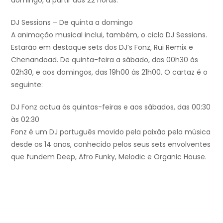
domingo, a partir das 22 horas.
DJ Sessions – De quinta a domingo
A animação musical inclui, também, o ciclo DJ Sessions.
Estarão em destaque sets dos DJ’s Fonz, Rui Remix e
Chenandoad. De quinta-feira a sábado, das 00h30 às
02h30, e aos domingos, das 19h00 às 21h00. O cartaz é o
seguinte:
DJ Fonz actua às quintas-feiras e aos sábados, das 00:30
às 02:30
Fonz é um DJ português movido pela paixão pela música
desde os 14 anos, conhecido pelos seus sets envolventes
que fundem Deep, Afro Funky, Melodic e Organic House.