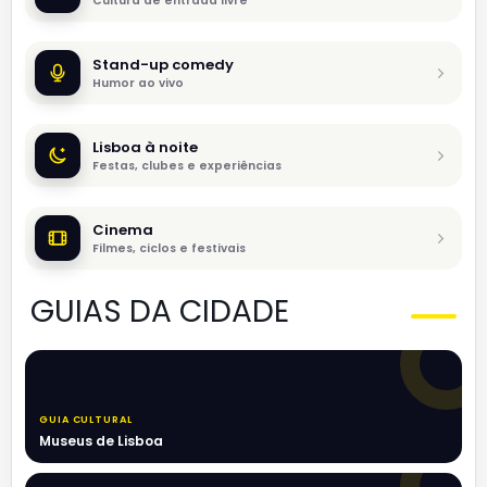
Cultura de entrada livre
Stand-up comedy
Humor ao vivo
Lisboa à noite
Festas, clubes e experiências
Cinema
Filmes, ciclos e festivais
GUIAS DA CIDADE
GUIA CULTURAL
Museus de Lisboa