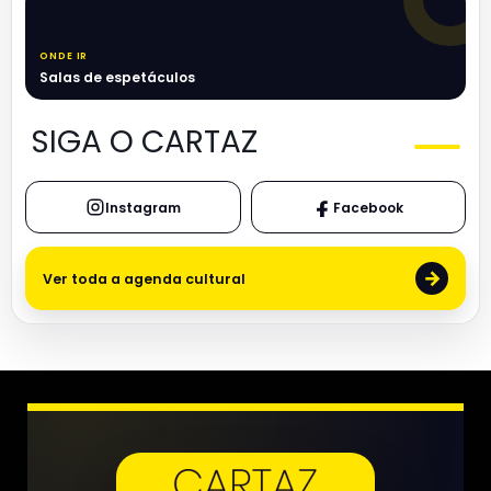
ONDE IR
Salas de espetáculos
SIGA O CARTAZ
Instagram
Facebook
→
Ver toda a agenda cultural