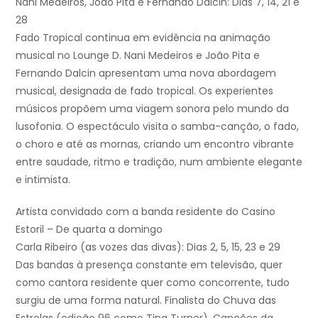
Nani Medeiros, João Pita e Fernando Dalcin: Dias 7, 14, 21 e
28
Fado Tropical continua em evidência na animação
musical no Lounge D. Nani Medeiros e João Pita e
Fernando Dalcin apresentam uma nova abordagem
musical, designada de fado tropical. Os experientes
músicos propõem uma viagem sonora pelo mundo da
lusofonia. O espectáculo visita o samba-canção, o fado,
o choro e até as mornas, criando um encontro vibrante
entre saudade, ritmo e tradição, num ambiente elegante
e intimista.
Artista convidado com a banda residente do Casino
Estoril – De quarta a domingo
Carla Ribeiro (as vozes das divas): Dias 2, 5, 15, 23 e 29
Das bandas à presença constante em televisão, quer
como cantora residente quer como concorrente, tudo
surgiu de uma forma natural. Finalista do Chuva das