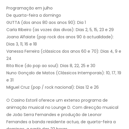
Programação em julho
De quarta-feira a domingo
GUTTA (dos anos 80 aos anos 90): Dia 1
Carla Ribeiro (as vozes das divas): Dias 2, 5, 15, 23 e 29
Joana Alfaiate (pop rock dos anos 90 à actualidade):
Dias 3, 11, 16 e 18
Vanessa Ferreira (clássicos dos anos 60 e 70): Dias 4, 9 e
24
Rita Rice (do pop ao soul): Dias 8, 22, 25 e 30
Nuno Gonçalo de Matos (Clássicos Intemporais): 10, 17, 19
e 31
Miguel Cruz (pop / rock nacional): Dias 12 e 26
O Casino Estoril oferece um extenso programa de
animação musical no Lounge D. Com direcção musical
de João Serra Fernandes e produção de Leonor
Fernandes a banda residente actua, de quarta-feira a