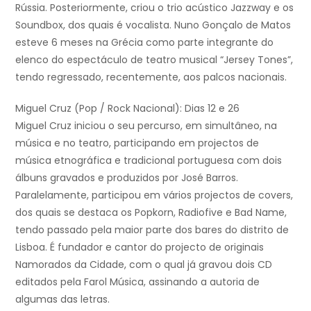
Rússia. Posteriormente, criou o trio acústico Jazzway e os
Soundbox, dos quais é vocalista. Nuno Gonçalo de Matos
esteve 6 meses na Grécia como parte integrante do
elenco do espectáculo de teatro musical “Jersey Tones”,
tendo regressado, recentemente, aos palcos nacionais.
Miguel Cruz (Pop / Rock Nacional): Dias 12 e 26
Miguel Cruz iniciou o seu percurso, em simultâneo, na
música e no teatro, participando em projectos de
música etnográfica e tradicional portuguesa com dois
álbuns gravados e produzidos por José Barros.
Paralelamente, participou em vários projectos de covers,
dos quais se destaca os Popkorn, Radiofive e Bad Name,
tendo passado pela maior parte dos bares do distrito de
Lisboa. É fundador e cantor do projecto de originais
Namorados da Cidade, com o qual já gravou dois CD
editados pela Farol Música, assinando a autoria de
algumas das letras.