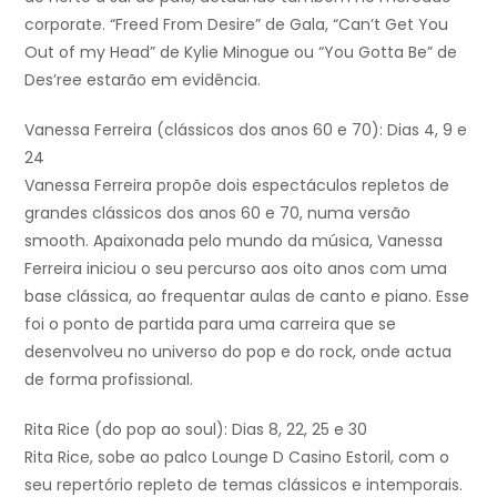
corporate. “Freed From Desire” de Gala, “Can’t Get You
Out of my Head” de Kylie Minogue ou “You Gotta Be” de
Des’ree estarão em evidência.
Vanessa Ferreira (clássicos dos anos 60 e 70): Dias 4, 9 e
24
Vanessa Ferreira propõe dois espectáculos repletos de
grandes clássicos dos anos 60 e 70, numa versão
smooth. Apaixonada pelo mundo da música, Vanessa
Ferreira iniciou o seu percurso aos oito anos com uma
base clássica, ao frequentar aulas de canto e piano. Esse
foi o ponto de partida para uma carreira que se
desenvolveu no universo do pop e do rock, onde actua
de forma profissional.
Rita Rice (do pop ao soul): Dias 8, 22, 25 e 30
Rita Rice, sobe ao palco Lounge D Casino Estoril, com o
seu repertório repleto de temas clássicos e intemporais.