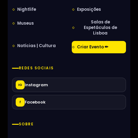
Nightlife
Exposições
Salas de
Museus
Espetáculos de
Lisboa
Notícias | Cultura
Criar Evento ✏
REDES SOCIAIS
Instagram
IG
Facebook
f
SOBRE