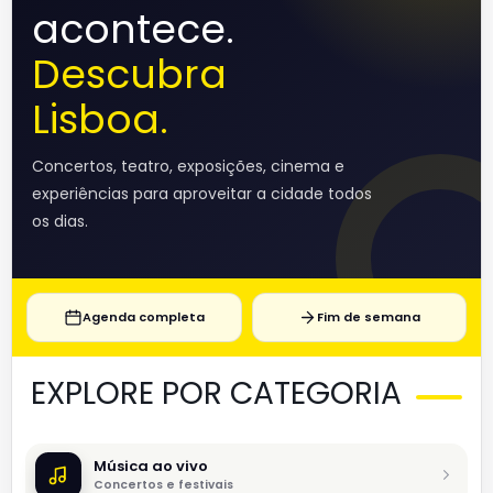
acontece.
Descubra
Lisboa.
Concertos, teatro, exposições, cinema e
experiências para aproveitar a cidade todos
os dias.
Agenda completa
Fim de semana
EXPLORE POR CATEGORIA
Música ao vivo
Concertos e festivais