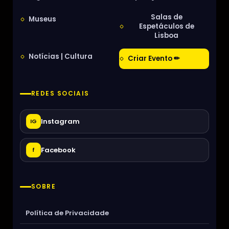
Salas de
Museus
Espetáculos de
Lisboa
Notícias | Cultura
Criar Evento ✏
REDES SOCIAIS
Instagram
IG
Facebook
f
SOBRE
Política de Privacidade