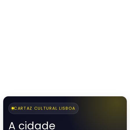
CARTAZ CULTURAL LISBOA
A cidade