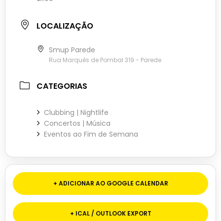
LOCALIZAÇÃO
Smup Parede
Rua Marquês de Pombal 319 - Parede
CATEGORIAS
Clubbing | Nightlife
Concertos | Música
Eventos ao Fim de Semana
+ ADICIONAR AO GOOGLE CALENDAR
+ ICAL / OUTLOOK EXPORT