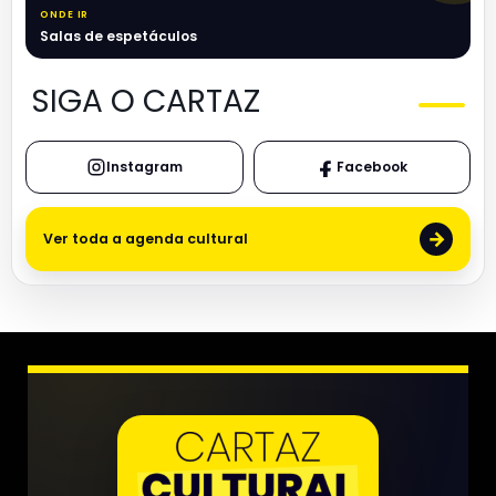
ONDE IR
Salas de espetáculos
SIGA O CARTAZ
Instagram
Facebook
→
Ver toda a agenda cultural