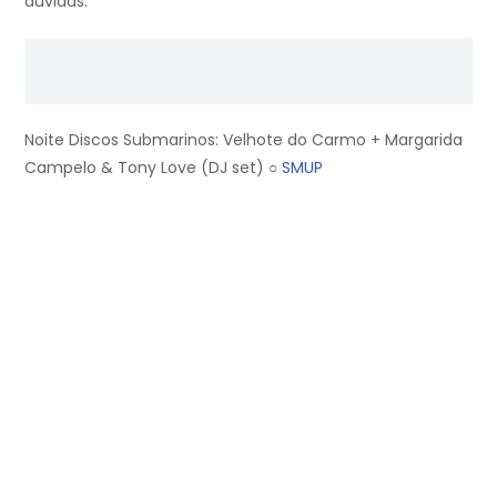
dúvidas.
Noite Discos Submarinos: Velhote do Carmo + Margarida
Campelo & Tony Love (DJ set) ○
SMUP