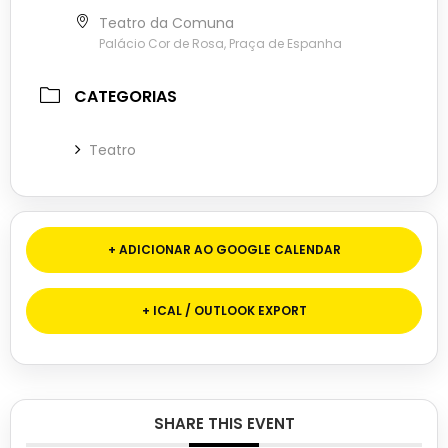
Teatro da Comuna
Palácio Cor de Rosa, Praça de Espanha
CATEGORIAS
Teatro
+ ADICIONAR AO GOOGLE CALENDAR
+ ICAL / OUTLOOK EXPORT
SHARE THIS EVENT