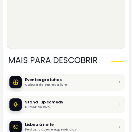
MAIS PARA DESCOBRIR
Eventos gratuitos
Cultura de entrada livre
Stand-up comedy
Humor ao vivo
Lisboa à noite
Festas, clubes e experiências