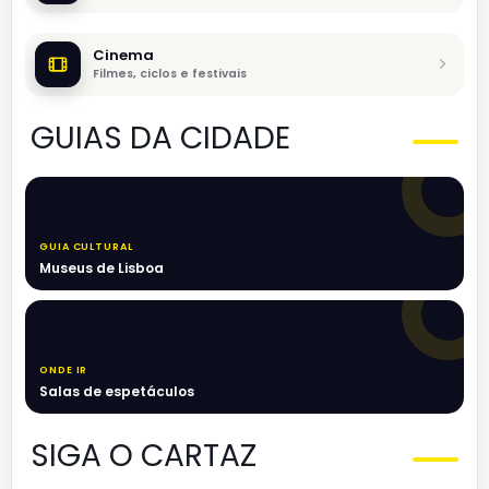
Cinema
Filmes, ciclos e festivais
GUIAS DA CIDADE
GUIA CULTURAL
Museus de Lisboa
ONDE IR
Salas de espetáculos
SIGA O CARTAZ