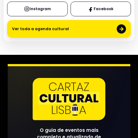
Instagram
Facebook
→
Ver toda a agenda cultural
O guia de eventos mais
completo e atualizado de