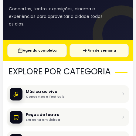
Concertos, teatro, exposições, cinema e
experiências para aproveitar a cidade todos
os dias.
Agenda completa
Fim de semana
EXPLORE POR CATEGORIA
Música ao vivo
Concertos e festivais
Peças de teatro
Em cena em Lisboa