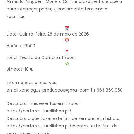
Almeida, Ninguém Morre a Cantar cruza teatro e ópera
para interrogar poder, silenciamento feminino e
sacrifício.
Data: Quinta-feira, 28 de maio de 2026
Horário: 19h00
Local: Teatro da Comuna, Lisboa
Bilhetes: 10 €
Informações e reservas:
email xanalagusi.producao@gmail.com | T.963 869 950
Descubra mais eventos em Lisboa:
https://cartazculturallisboa.pt/
Descubra o que fazer este fim de semana em Lisboa:
https://cartazculturallisboa.pt/eventos-este-fim-de-
semana-em-lisboa/