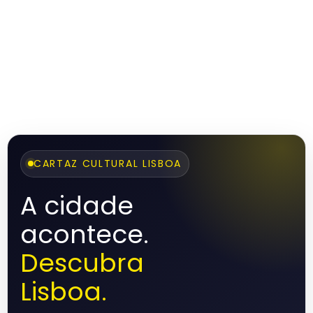
CARTAZ CULTURAL LISBOA
A cidade
acontece.
Descubra
Lisboa.