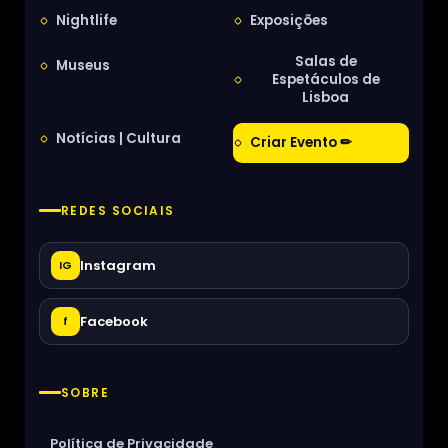
Nightlife
Exposições
Salas de
Museus
Espetáculos de
Lisboa
Notícias | Cultura
Criar Evento ✏
REDES SOCIAIS
Instagram
IG
Facebook
f
SOBRE
Política de Privacidade