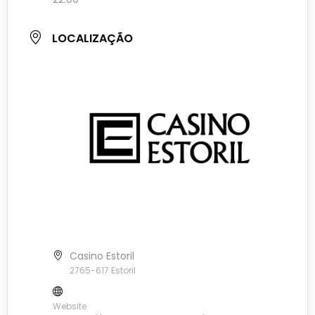
LOCALIZAÇÃO
Casino Estoril
2765-617 Estoril
Website