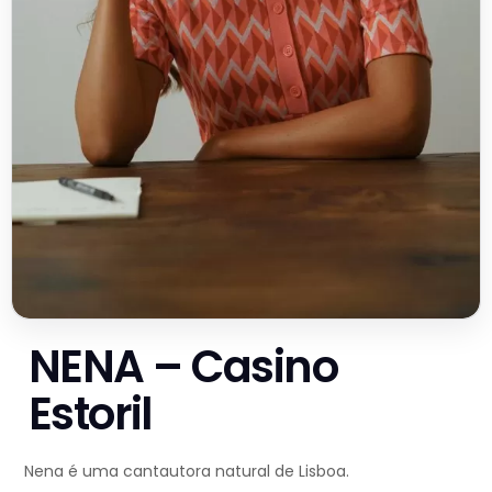
NENA – Casino
Estoril
Nena é uma cantautora natural de Lisboa.