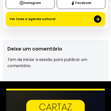
Instagram
Facebook
→
Ver toda a agenda cultural
Deixe um comentário
Tem de
iniciar a sessão
para publicar um
comentário.