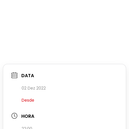
DATA
02 Dez 2022
Desde
HORA
22:00