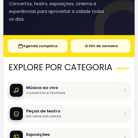
Concertos, teatro, exposições, cinema e
experiências para aproveitar a cidade todos
os dias.
Agenda completa
Fim de semana
EXPLORE POR CATEGORIA
Música ao vivo
Concertos e festivais
Peças de teatro
Em cena em Lisboa
Exposições