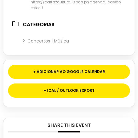
https://cartazculturallisboa.pt/agenda-casino-
estoril/
CATEGORIAS
Concertos | Música
+ ADICIONAR AO GOOGLE CALENDAR
+ ICAL / OUTLOOK EXPORT
SHARE THIS EVENT