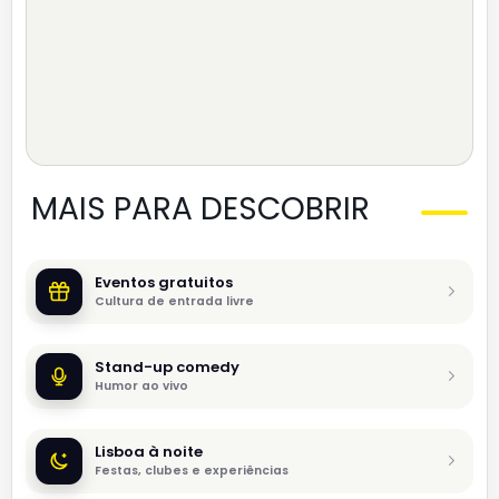
MAIS PARA DESCOBRIR
Eventos gratuitos
Cultura de entrada livre
Stand-up comedy
Humor ao vivo
Lisboa à noite
Festas, clubes e experiências