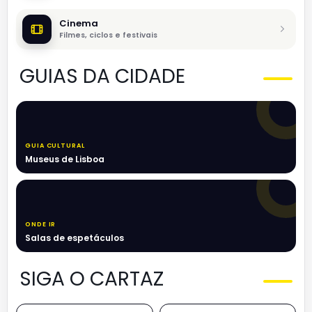
Cinema
Filmes, ciclos e festivais
GUIAS DA CIDADE
GUIA CULTURAL
Museus de Lisboa
ONDE IR
Salas de espetáculos
SIGA O CARTAZ