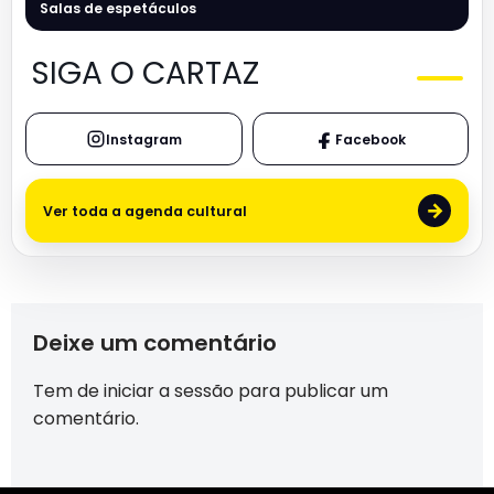
Salas de espetáculos
SIGA O CARTAZ
Instagram
Facebook
→
Ver toda a agenda cultural
Deixe um comentário
Tem de
iniciar a sessão
para publicar um
comentário.