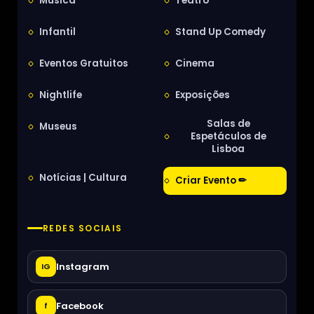
Música
Teatro
Infantil
Stand Up Comedy
Eventos Gratuitos
Cinema
Nightlife
Exposições
Salas de
Museus
Espetáculos de
Lisboa
Notícias | Cultura
Criar Evento ✏
REDES SOCIAIS
Instagram
IG
Facebook
f