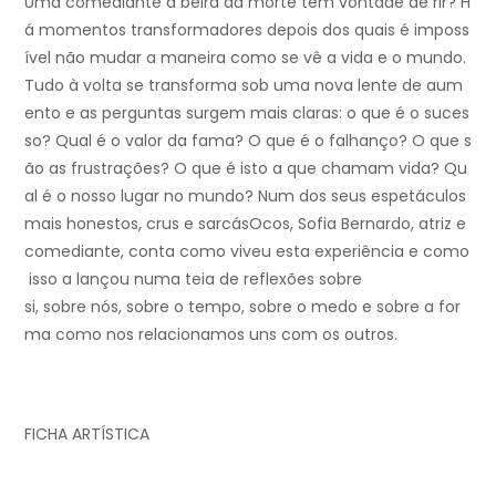
Uma comediante à beira da morte tem vontade de rir? H
á momentos transformadores depois dos quais é imposs
ível não mudar a maneira como se vê a vida e o mundo.
Tudo à volta se transforma sob uma nova lente de aum
ento e as perguntas surgem mais claras: o que é o suces
so? Qual é o valor da fama? O que é o falhanço? O que s
ão as frustrações? O que é isto a que chamam vida? Qu
al é o nosso lugar no mundo? Num dos seus espetáculos
mais honestos, crus e sarcásOcos, Sofia Bernardo, atriz e
comediante, conta como viveu esta experiência e como
isso a lançou numa teia de reflexões sobre
si, sobre nós, sobre o tempo, sobre o medo e sobre a for
ma como nos relacionamos uns com os outros.
FICHA ARTÍSTICA