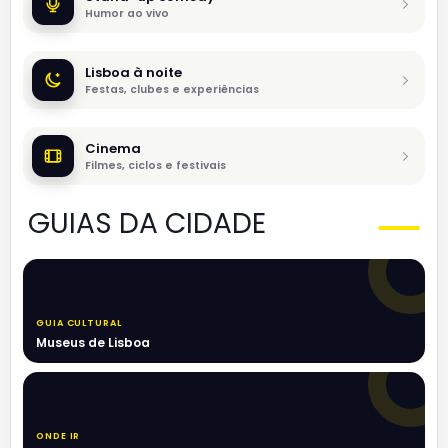
Humor ao vivo
Lisboa à noite
Festas, clubes e experiências
Cinema
Filmes, ciclos e festivais
GUIAS DA CIDADE
GUIA CULTURAL
Museus de Lisboa
ONDE IR