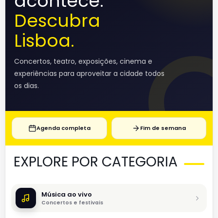
acontece.
Descubra
Lisboa.
Concertos, teatro, exposições, cinema e
experiências para aproveitar a cidade todos
os dias.
Agenda completa
Fim de semana
EXPLORE POR CATEGORIA
Música ao vivo
Concertos e festivais