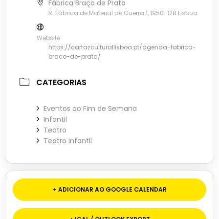
Fábrica Braço de Prata
R. Fábrica de Material de Guerra 1, 1950-128 Lisboa
Website
https://cartazculturallisboa.pt/agenda-fabrica-
braco-de-prata/
CATEGORIAS
Eventos ao Fim de Semana
Infantil
Teatro
Teatro Infantil
+ ADICIONAR AO GOOGLE CALENDAR