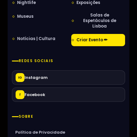
Nightlife
Exposições
Salas de
Museus
Espetáculos de
Lisboa
Notícias | Cultura
Criar Evento ✏
REDES SOCIAIS
Instagram
IG
Facebook
f
SOBRE
Política de Privacidade