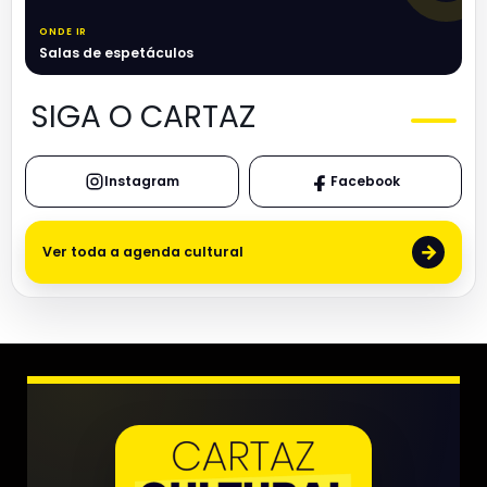
ONDE IR
Salas de espetáculos
SIGA O CARTAZ
Instagram
Facebook
→
Ver toda a agenda cultural