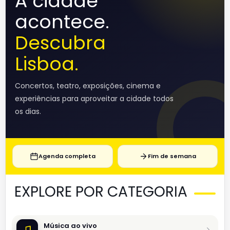
A cidade
acontece.
Descubra
Lisboa.
Concertos, teatro, exposições, cinema e
experiências para aproveitar a cidade todos
os dias.
Agenda completa
Fim de semana
EXPLORE POR CATEGORIA
Música ao vivo