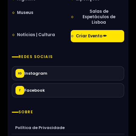
Salas de
Museus
Espetáculos de
Lisboa
Notícias | Cultura
Criar Evento ✏
REDES SOCIAIS
Instagram
IG
Facebook
f
SOBRE
Política de Privacidade