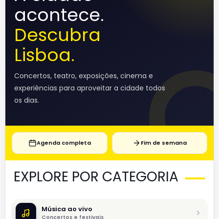
acontece.
Descubra
Lisboa.
Concertos, teatro, exposições, cinema e
experiências para aproveitar a cidade todos
os dias.
Agenda completa
Fim de semana
EXPLORE POR CATEGORIA
Música ao vivo
Concertos e festivais