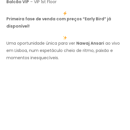
Balcão VIP
– VIP 1st Floor
Primeira fase de venda com preços “Early Bird” já
disponível!
Uma oportunidade única para ver
Nawaj Ansari
ao vivo
em Lisboa, num espetáculo cheio de ritmo, paixão e
momentos inesquecíveis.