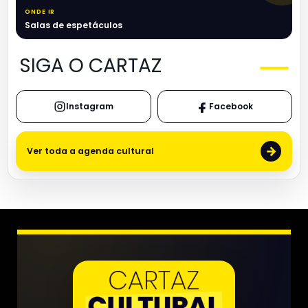
ONDE IR
Salas de espetáculos
SIGA O CARTAZ
Instagram
Facebook
→
Ver toda a agenda cultural