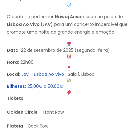
O cantor e performer
Nawaj Ansari
sobe ao palco do
Lisboa Ao Vivo (LAV)
para um concerto imperdível que
promete uma noite de grande energia e emoção.
Data:
22 de setembro de 2025 (segunda-feira)
Hora:
22h00
Local:
Lav – Lisboa Ao Vivo
| Sala 1, Lisboa
Bilhetes:
25,00€ a 50,00€
Tickets:
Golden Circle
– Front Row
Plateia
– Back Row