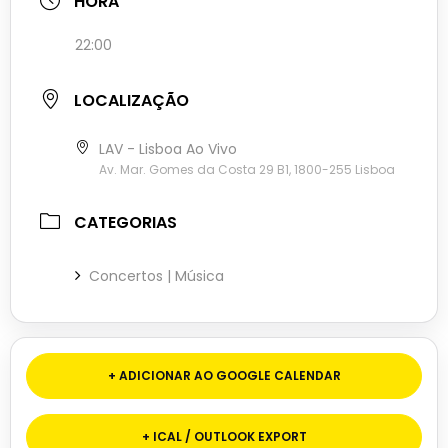
HORA
22:00
LOCALIZAÇÃO
LAV - Lisboa Ao Vivo
Av. Mar. Gomes da Costa 29 B1, 1800-255 Lisboa
CATEGORIAS
Concertos | Música
+ ADICIONAR AO GOOGLE CALENDAR
+ ICAL / OUTLOOK EXPORT