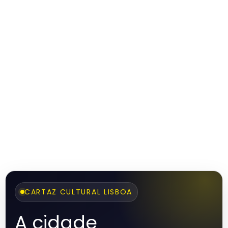
CARTAZ CULTURAL LISBOA
A cidade