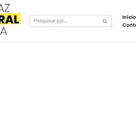
Início
Cont