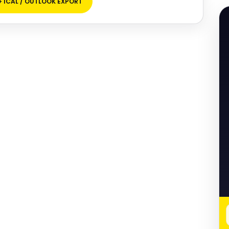
+ ICAL / OUTLOOK EXPORT