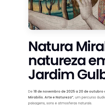
Natura Mirab
natureza em
Jardim Gul
De
18 de novembro de 2025 a 20 de outubro
Mirabilis. Arte e Natureza”
, um percurso áudi
paisagens, sons e atmosferas naturais.