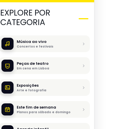
EXPLORE POR
CATEGORIA
Música ao vivo
Concertos e festivais
Peças de teatro
Em cena em Lisboa
Exposições
Arte e fotografia
Este fim de semana
Planos para sábado e domingo