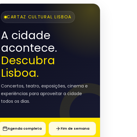
CARTAZ CULTURAL LISBOA
A cidade
acontece.
Descubra
Lisboa.
Concertos, teatro, exposições, cinema e
experiências para aproveitar a cidade
todos os dias.
Agenda completa
Fim de semana