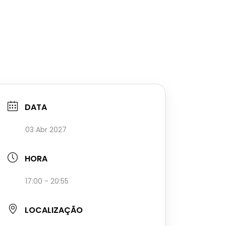
DATA
03 Abr 2027
HORA
17:00 - 20:55
LOCALIZAÇÃO