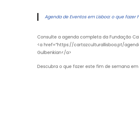
Agenda de Eventos em Lisboa: o que fazer 
Consulte a agenda completa da Fundação Cal
<a href=”https://cartazculturallisboa.pt/ag
Gulbenkian</a>
Descubra o que fazer este fim de semana em 