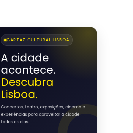
CARTAZ CULTURAL LISBOA
A cidade
acontece.
Descubra
Lisboa.
Concertos, teatro, exposições, cinema e
experiências para aproveitar a cidade
todos os dias.