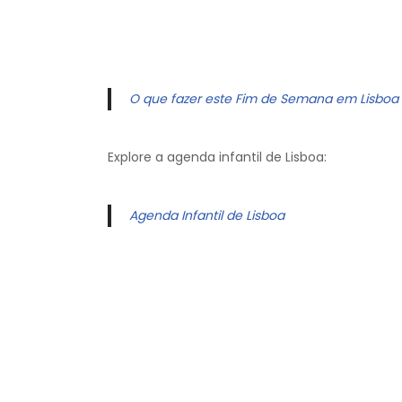
O que fazer este Fim de Semana em Lisboa
Explore a agenda infantil de Lisboa:
Agenda Infantil de Lisboa