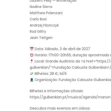
Laurent Pelly — encenação
Nadine Sierra
Matthew Polenzani
Carlo Bosi
Andrzej Filończyk
Rod Gilfry
Jean Teitgen
Data: Sábado, 3 de abril de 2027
Horário: 17h00-20h55; duração aproximada 
Local: Grande Auditório da <a href=”https:
gulbenkian/”>Fundação Calouste Gulbenkian</a
Bilhetes: 28 €; M/6
Organização: Fundação Calouste Gulbenki
Bilhetes e informações oficiais:
https://gulbenkian.pt/musica/agenda/manon
Descubra mais eventos em Lisboa: