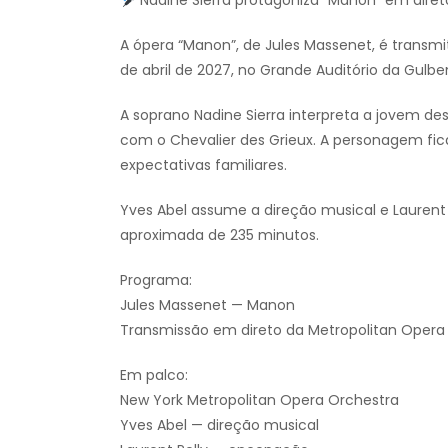
Nadine Sierra protagoniza “Manon” em diret
A ópera “Manon”, de Jules Massenet, é transmi
de abril de 2027, no Grande Auditório da Gulbe
A soprano Nadine Sierra interpreta a jovem d
com o Chevalier des Grieux. A personagem fica
expectativas familiares.
Yves Abel assume a direção musical e Laurent
aproximada de 235 minutos.
Programa:
Jules Massenet — Manon
Transmissão em direto da Metropolitan Opera
Em palco:
New York Metropolitan Opera Orchestra
Yves Abel — direção musical