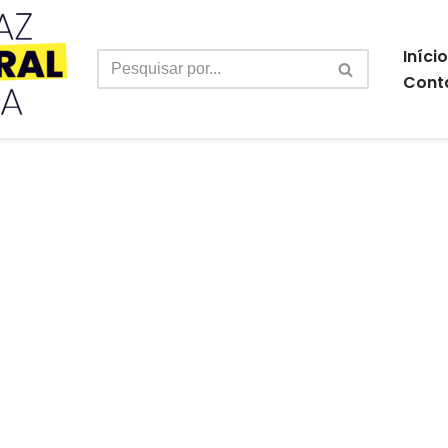
Início
Cont