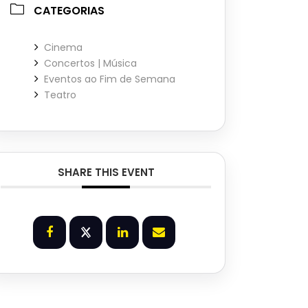
CATEGORIAS
Cinema
Concertos | Música
Eventos ao Fim de Semana
Teatro
SHARE THIS EVENT