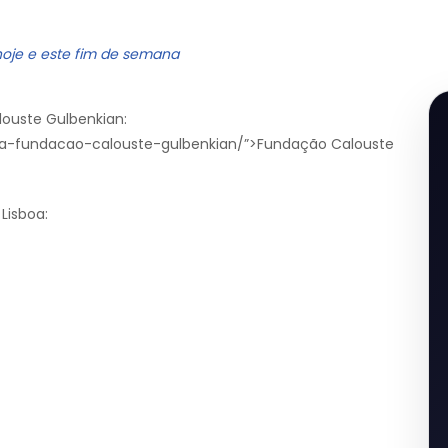
hoje e este fim de semana
ouste Gulbenkian:
enda-fundacao-calouste-gulbenkian/”>Fundação Calouste
Lisboa: