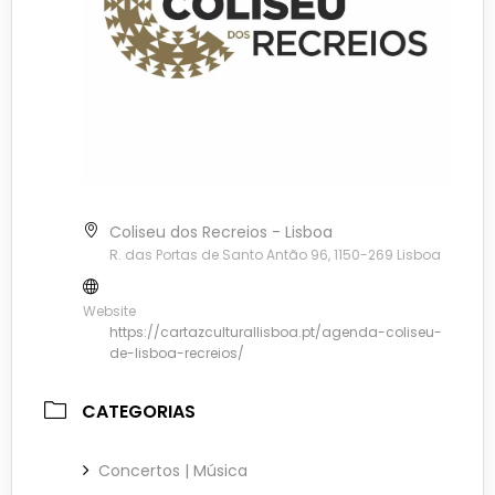
Coliseu dos Recreios - Lisboa
R. das Portas de Santo Antão 96, 1150-269 Lisboa
Website
https://cartazculturallisboa.pt/agenda-coliseu-
de-lisboa-recreios/
CATEGORIAS
Concertos | Música