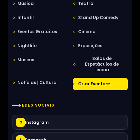
Música
Teatro
Infantil
Stand Up Comedy
Eventos Gratuitos
Cinema
Nightlife
Exposições
Salas de
Museus
Espetáculos de
Lisboa
Notícias | Cultura
Criar Evento ✏
REDES SOCIAIS
Instagram
IG
Facebook
f