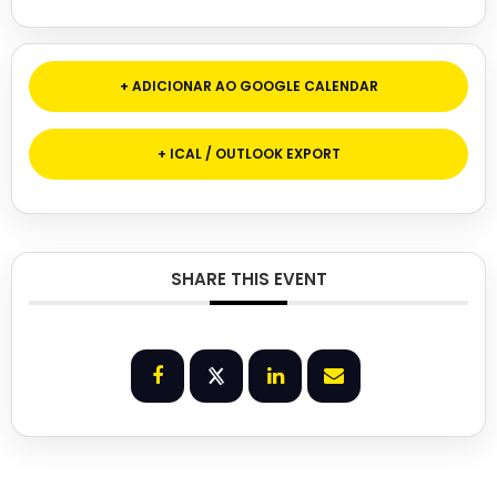
+ ADICIONAR AO GOOGLE CALENDAR
+ ICAL / OUTLOOK EXPORT
SHARE THIS EVENT