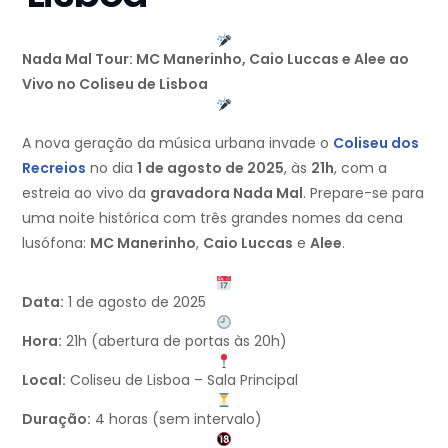
Nada Mal Tour: MC Manerinho, Caio Luccas e Alee ao
Vivo no Coliseu de Lisboa
A nova geração da música urbana invade o
Coliseu dos
Recreios
no dia
1 de agosto de 2025
, às
21h
, com a
estreia ao vivo da
gravadora Nada Mal
. Prepare-se para
uma noite histórica com três grandes nomes da cena
lusófona:
MC Manerinho
,
Caio Luccas
e
Alee
.
Data:
1 de agosto de 2025
Hora:
21h (abertura de portas às 20h)
Local:
Coliseu de Lisboa – Sala Principal
Duração:
4 horas (sem intervalo)