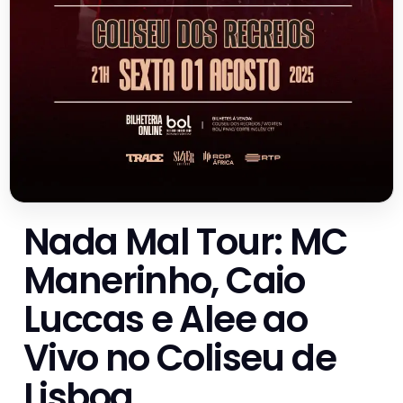
Nada Mal Tour: MC
Manerinho, Caio
Luccas e Alee ao
Vivo no Coliseu de
Lisboa