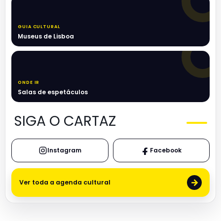
GUIA CULTURAL
Museus de Lisboa
ONDE IR
Salas de espetáculos
SIGA O CARTAZ
Instagram
Facebook
→
Ver toda a agenda cultural