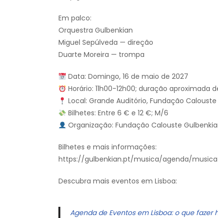
Em palco:
Orquestra Gulbenkian
Miguel Sepúlveda — direção
Duarte Moreira — trompa
Data: Domingo, 16 de maio de 2027
Horário: 11h00-12h00; duração aproximada 
Local: Grande Auditório, Fundação Calouste 
Bilhetes: Entre 6 € e 12 €; M/6
Organização: Fundação Calouste Gulbenki
Bilhetes e mais informações:
https://gulbenkian.pt/musica/agenda/music
Descubra mais eventos em Lisboa:
Agenda de Eventos em Lisboa: o que fazer 