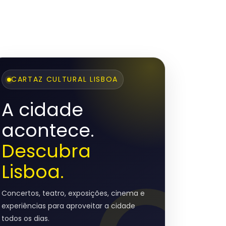
CARTAZ CULTURAL LISBOA
A cidade
acontece.
Descubra
Lisboa.
Concertos, teatro, exposições, cinema e
experiências para aproveitar a cidade
todos os dias.