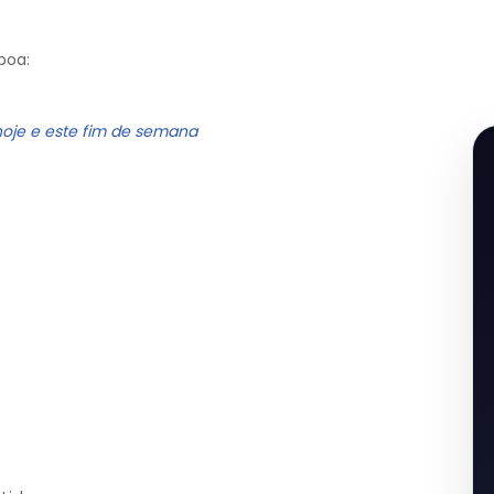
boa:
hoje e este fim de semana