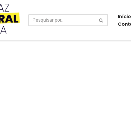
Início
Cont