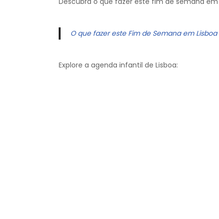
Descubra o que fazer este fim de semana em 
O que fazer este Fim de Semana em Lisboa
Explore a agenda infantil de Lisboa: