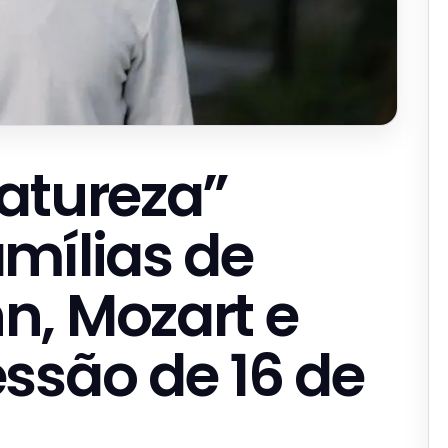
atureza”
mílias de
, Mozart e
ssão de 16 de