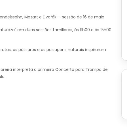
endelssohn, Mozart e Dvořák — sessão de 16 de maio
tureza” em duas sessões familiares, às 11h00 e às 15h00
utas, os pássaros e as paisagens naturais inspiraram
Moreira interpreta o primeiro Concerto para Trompa de
lo.