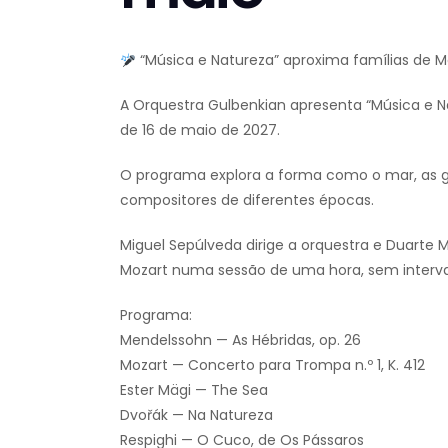
“Música e Natureza” aproxima famílias de M
A Orquestra Gulbenkian apresenta “Música e Na
de 16 de maio de 2027.
O programa explora a forma como o mar, as gr
compositores de diferentes épocas.
Miguel Sepúlveda dirige a orquestra e Duarte 
Mozart numa sessão de uma hora, sem interva
Programa:
Mendelssohn — As Hébridas, op. 26
Mozart — Concerto para Trompa n.º 1, K. 412
Ester Mägi — The Sea
Dvořák — Na Natureza
Respighi — O Cuco, de Os Pássaros