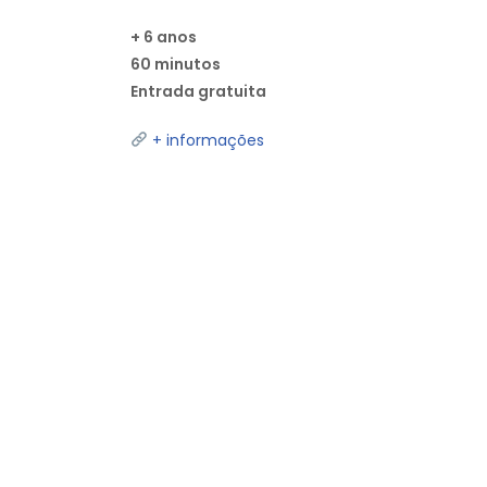
+ 6 anos
60 minutos
Entrada gratuita
+ informações