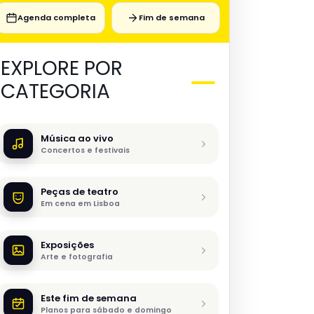
Agenda completa
Fim de semana
EXPLORE POR
CATEGORIA
Música ao vivo
Concertos e festivais
Peças de teatro
Em cena em Lisboa
Exposições
Arte e fotografia
Este fim de semana
Planos para sábado e domingo