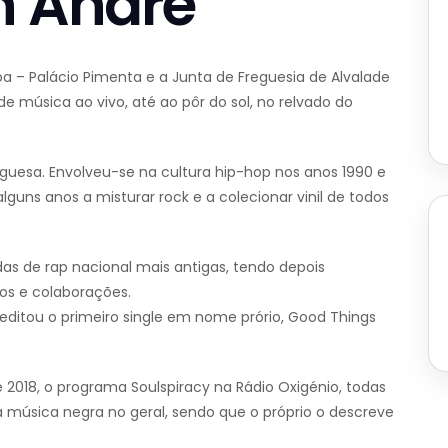
n Andre
oa – Palácio Pimenta e a Junta de Freguesia de Alvalade
 música ao vivo, até ao pôr do sol, no relvado do
uesa. Envolveu-se na cultura hip-hop nos anos 1990 e
guns anos a misturar rock e a colecionar vinil de todos
s de rap nacional mais antigas, tendo depois
tos e colaborações.
editou o primeiro single em nome prório, Good Things
 2018, o programa Soulspiracy na Rádio Oxigénio, todas
 a música negra no geral, sendo que o próprio o descreve