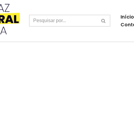
Início
Cont