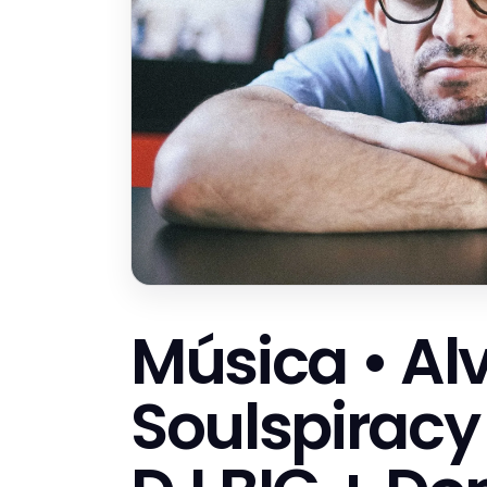
Música • Alv
Soulspiracy