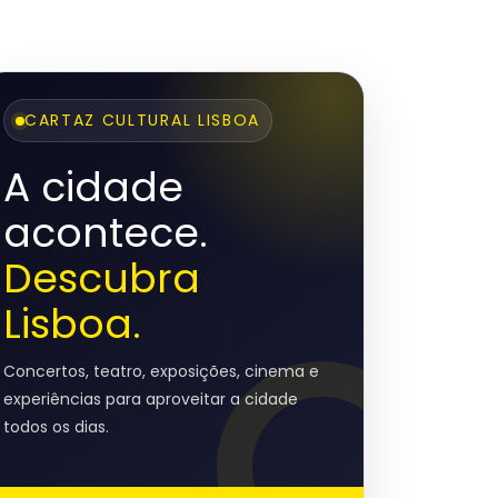
CARTAZ CULTURAL LISBOA
A cidade
acontece.
Descubra
Lisboa.
Concertos, teatro, exposições, cinema e
experiências para aproveitar a cidade
todos os dias.