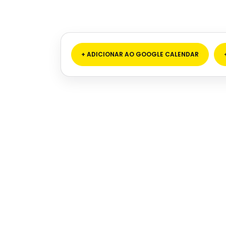
+ ADICIONAR AO GOOGLE CALENDAR