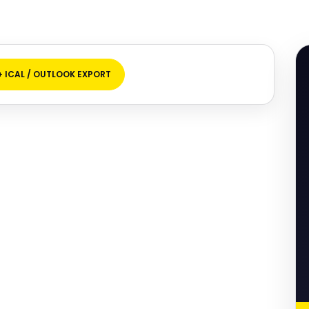
+ ICAL / OUTLOOK EXPORT