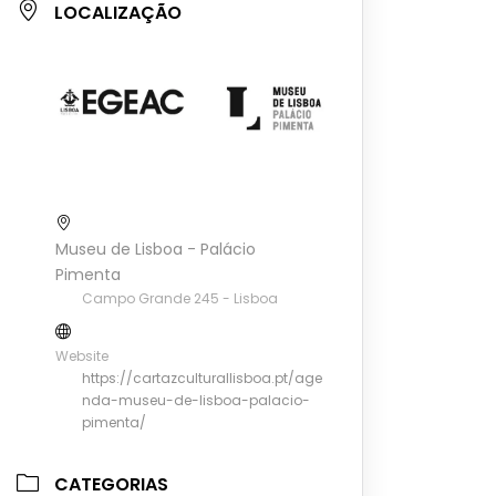
LOCALIZAÇÃO
Museu de Lisboa - Palácio
Pimenta
Campo Grande 245 - Lisboa
Website
https://cartazculturallisboa.pt/age
nda-museu-de-lisboa-palacio-
pimenta/
CATEGORIAS