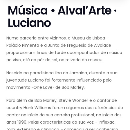
Música • Alval’Arte ·
Luciano
Numa parceria entre vizinhos, o Museu de Lisboa –
Palácio Pimenta e a Junta de Freguesia de Alvalade
proporcionam finais de tarde acompanhados de música
ao vivo, até ao pôr do sol, no relvado do museu.
Nascido na paradisíaca ilha da Jamaica, durante a sua
juventude Luciano foi fortemente influenciado pelo
movimento «One Love» de Bob Marley.
Para além de Bob Marley, Stevie Wonder e o cantor de
country Hank Williams foram algumas das referências do
cantor no início da sua carreira profissional, no início dos
anos 1990. Pelas características da sua voz – inflexão,
tom, extensão e afinação – começou a ser conhecido