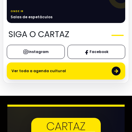
ONDE IR
Salas de espetáculos
SIGA O CARTAZ
Instagram
Facebook
→
Ver toda a agenda cultural