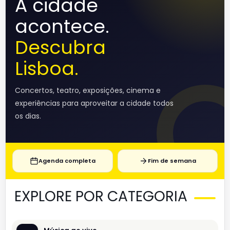
A cidade
acontece.
Descubra
Lisboa.
Concertos, teatro, exposições, cinema e
experiências para aproveitar a cidade todos
os dias.
Agenda completa
Fim de semana
EXPLORE POR CATEGORIA