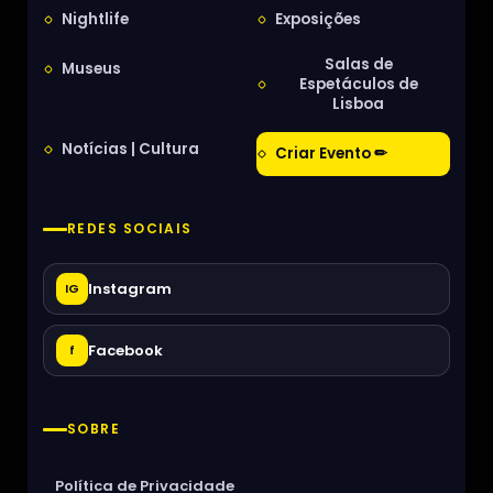
Nightlife
Exposições
Salas de
Museus
Espetáculos de
Lisboa
Notícias | Cultura
Criar Evento ✏
REDES SOCIAIS
Instagram
IG
Facebook
f
SOBRE
Política de Privacidade