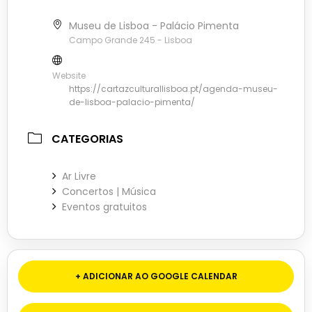
Museu de Lisboa - Palácio Pimenta
Campo Grande 245 - Lisboa
Website
https://cartazculturallisboa.pt/agenda-museu-
de-lisboa-palacio-pimenta/
CATEGORIAS
Ar Livre
Concertos | Música
Eventos gratuitos
+ ADICIONAR AO GOOGLE CALENDAR