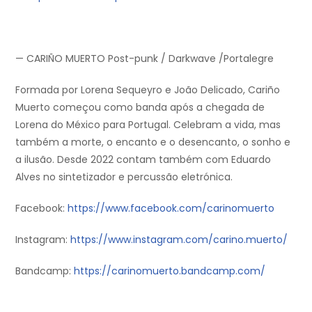
— CARIÑO MUERTO Post-punk / Darkwave /Portalegre
Formada por Lorena Sequeyro e João Delicado, Cariño
Muerto começou como banda após a chegada de
Lorena do México para Portugal. Celebram a vida, mas
também a morte, o encanto e o desencanto, o sonho e
a ilusão. Desde 2022 contam também com Eduardo
Alves no sintetizador e percussão eletrónica.
Facebook:
https://www.facebook.com/carinomuerto
Instagram:
https://www.instagram.com/carino.muerto/
Bandcamp:
https://carinomuerto.bandcamp.com/