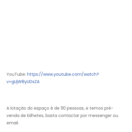
YouTube:
https://www.youtube.com/watch?
v=gUjW8yUDsZA
A lotação do espaço é de 110 pessoas, e temos pré-
venda de bilhetes, basta contactar por messenger ou
email.