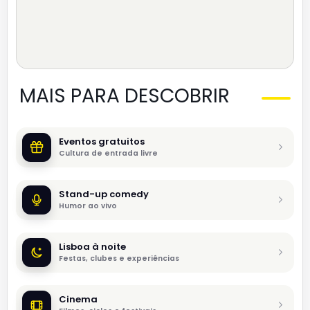
MAIS PARA DESCOBRIR
Eventos gratuitos
Cultura de entrada livre
Stand-up comedy
Humor ao vivo
Lisboa à noite
Festas, clubes e experiências
Cinema