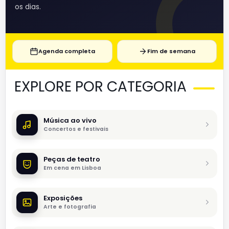
os dias.
Agenda completa
Fim de semana
EXPLORE POR CATEGORIA
Música ao vivo
Concertos e festivais
Peças de teatro
Em cena em Lisboa
Exposições
Arte e fotografia