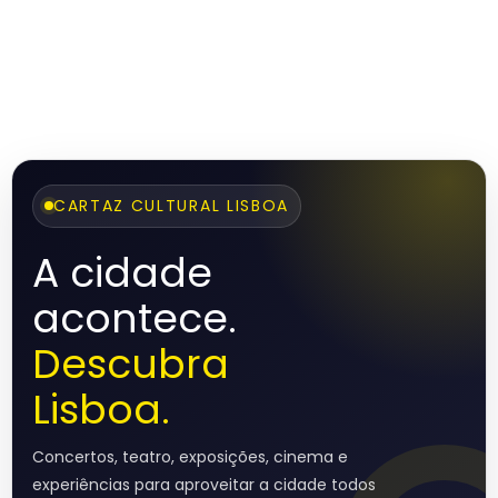
CARTAZ CULTURAL LISBOA
A cidade
acontece.
Descubra
Lisboa.
Concertos, teatro, exposições, cinema e
experiências para aproveitar a cidade todos