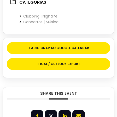
CATEGORIAS
Clubbing | Nightlife
Concertos | Música
+ ADICIONAR AO GOOGLE CALENDAR
+ ICAL / OUTLOOK EXPORT
SHARE THIS EVENT