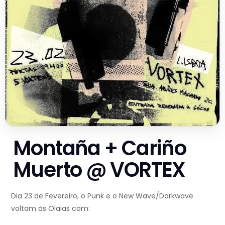
Montaña + Cariño
Muerto @ VORTEX
Dia 23 de Fevereiro, o Punk e o New Wave/Darkwave
voltam às Olaias com: