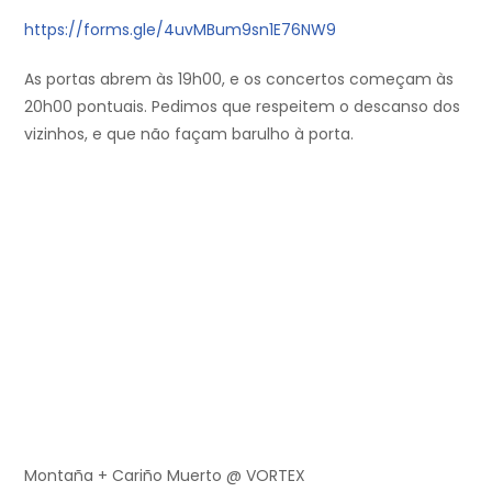
https://forms.gle/4uvMBum9sn1E76NW9
As portas abrem às 19h00, e os concertos começam às
20h00 pontuais. Pedimos que respeitem o descanso dos
vizinhos, e que não façam barulho à porta.
Montaña + Cariño Muerto @ VORTEX