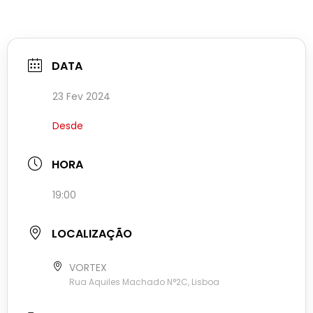
DATA
23 Fev 2024
Desde
HORA
19:00
LOCALIZAÇÃO
VORTEX
Rua Aquiles Machado N°2C, Lisboa