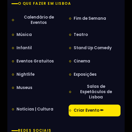
O QUE FAZER EM LISBOA
Calendário de
Fim de Semana
Eventos
Música
Teatro
Infantil
Stand Up Comedy
Eventos Gratuitos
Cinema
Nightlife
Exposições
Salas de
Museus
Espetáculos de
Lisboa
Notícias | Cultura
Criar Evento ✏
REDES SOCIAIS