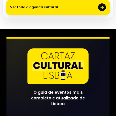
→
Ver toda a agenda cultural
O guia de eventos mais
completo e atualizado de
Lisboa