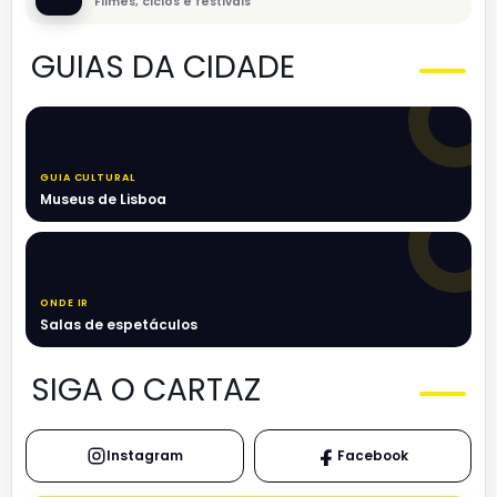
Filmes, ciclos e festivais
GUIAS DA CIDADE
GUIA CULTURAL
Museus de Lisboa
ONDE IR
Salas de espetáculos
SIGA O CARTAZ
Instagram
Facebook